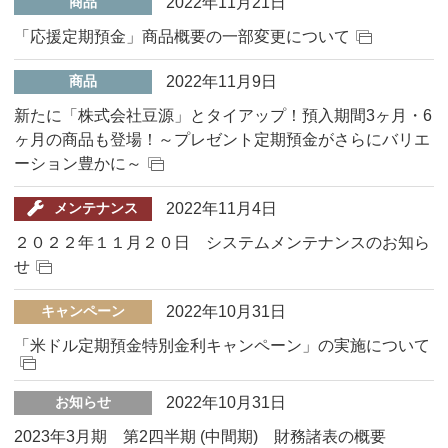
2022年11月21日
商品
「応援定期預金」商品概要の一部変更について
2022年11月9日
商品
新たに「株式会社豆源」とタイアップ！預入期間3ヶ月・6
ヶ月の商品も登場！～プレゼント定期預金がさらにバリエ
ーション豊かに～
2022年11月4日
メンテナンス
２０２２年１１月２０日 システムメンテナンスのお知ら
せ
2022年10月31日
キャンペーン
「米ドル定期預金特別金利キャンペーン」の実施について
2022年10月31日
お知らせ
2023年3月期 第2四半期 (中間期) 財務諸表の概要