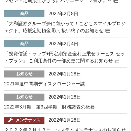
レゼント定期預金がさらにバリエーション豊かに～
2022年2月8日
商品
「大和証券グループ夢に向かって！こどもスマイルプロジ
ェクト」応援定期預金 取り扱い終了のお知らせ
2022年2月4日
商品
「投資信託・ラップ+円定期預金金利上乗せサービス セッ
トプラン」 ご利用条件の一部変更に関するお知らせ
2022年1月28日
お知らせ
2021年度中間期ディスクロージャー誌
2022年1月28日
お知らせ
2022年3月期 第3四半期 財務諸表の概要
2022年1月28日
メンテナンス
２０２２年２月１３日 システムメンテナンスのお知らせ