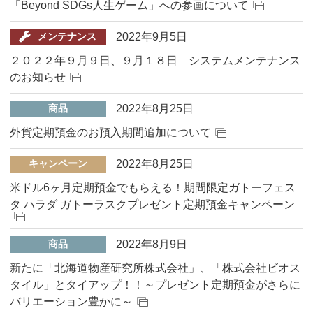
「Beyond SDGs人生ゲーム」への参画について
2022年9月5日
メンテナンス
２０２２年９月９日、９月１８日 システムメンテナンス
のお知らせ
2022年8月25日
商品
外貨定期預金のお預入期間追加について
2022年8月25日
キャンペーン
米ドル6ヶ月定期預金でもらえる！期間限定ガトーフェス
タ ハラダ ガトーラスクプレゼント定期預金キャンペーン
2022年8月9日
商品
新たに「北海道物産研究所株式会社」、「株式会社ビオス
タイル」とタイアップ！！～プレゼント定期預金がさらに
バリエーション豊かに～