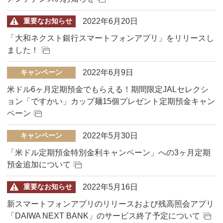
2022年6月20日
重要なお知らせ
「大和ネクスト銀行スマートフォンアプリ」をリリースし
ました！
2022年6月9日
キャンペーン
米ドル6ヶ月定期預金でもらえる！期間限定JALセレクシ
ョン「ですかい」カップ麺15個プレゼント定期預金キャン
ペーン
2022年5月30日
キャンペーン
「米ドル定期預金特別金利キャンペーン」への3ヶ月定期
預金追加について
2022年5月16日
重要なお知らせ
新スマートフォンアプリのリリースおよび残高照会アプリ
「DAIWA NEXT BANK」のサービス終了予定について