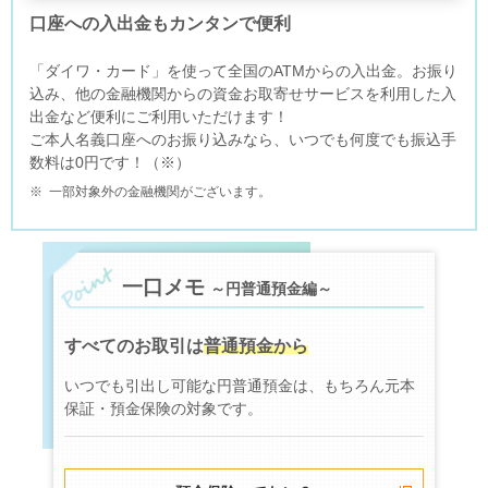
口座への入出金もカンタンで便利
「ダイワ・カード」を使って全国のATMからの入出金。お振り
込み、他の金融機関からの資金お取寄せサービスを利用した入
出金など便利にご利用いただけます！
ご本人名義口座へのお振り込みなら、いつでも何度でも振込手
数料は0円です！（※）
※
一部対象外の金融機関がございます。
一口メモ
～円普通預金編～
すべてのお取引は
普通預金から
いつでも引出し可能な円普通預金は、もちろん元本
保証・預金保険の対象です。