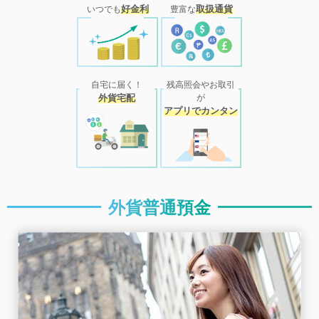
好金利
取扱通貨
いつでも
豊富な
自宅に届く！
残高照会やお取引
外貨宅配
が
アプリでカンタン
外貨普通預金