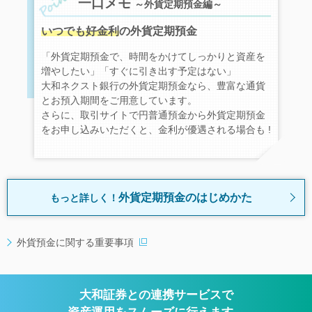
一口メモ
～外貨定期預金編～
いつでも好金利
の外貨定期預金
「外貨定期預金で、時間をかけてしっかりと資産を
増やしたい」「すぐに引き出す予定はない」
大和ネクスト銀行の外貨定期預金なら、豊富な通貨
とお預入期間をご用意しています。
さらに、取引サイトで円普通預金から外貨定期預金
をお申し込みいただくと、金利が優遇される場合も !
外貨定期預金のはじめかた
もっと詳しく！
外貨預金に関する重要事項
大和証券との連携サービスで