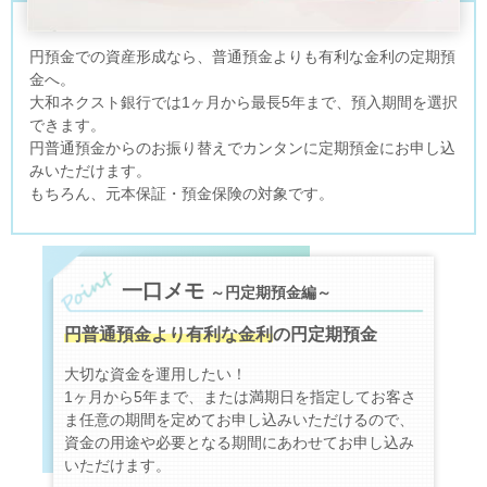
円預金での資産形成なら、普通預金よりも有利な金利の定期預
金へ。
大和ネクスト銀行では1ヶ月から最長5年まで、預入期間を選択
できます。
円普通預金からのお振り替えでカンタンに定期預金にお申し込
みいただけます。
もちろん、元本保証・預金保険の対象です。
一口メモ
～円定期預金編～
円普通預金より有利な金利
の円定期預金
大切な資金を運用したい！
1ヶ月から5年まで、または満期日を指定してお客さ
ま任意の期間を定めてお申し込みいただけるので、
資金の用途や必要となる期間にあわせてお申し込み
いただけます。