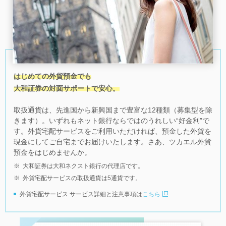
はじめての外貨預金でも
大和証券の対面サポートで安心。
取扱通貨は、先進国から新興国まで豊富な12種類（募集型を除
きます）。いずれもネット銀行ならではのうれしい“好金利”で
す。
外貨宅配サービスをご利用いただければ、預金した外貨を
現金にしてご自宅までお届けいたします。さあ、ツカエル外貨
預金をはじめませんか。
※
大和証券は大和ネクスト銀行の代理店です。
※
外貨宅配サービスの取扱通貨は5通貨です。
外貨宅配サービス サービス詳細と注意事項は
こちら