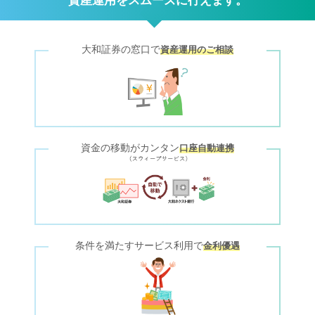
資産運用をスムーズに行えます。
大和証券の窓口で
資産運用のご相談
資金の移動がカンタン
口座自動連携
条件を満たすサービス利用で
金利優遇