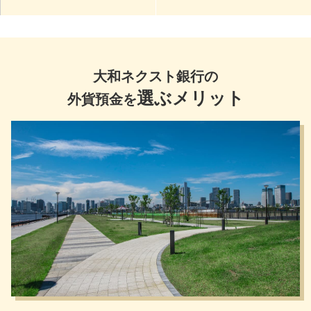
大和ネクスト銀行の
選ぶメリット
外貨預金を