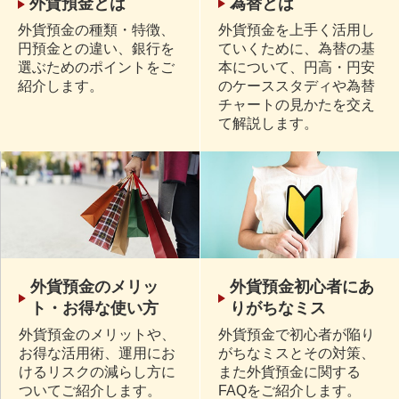
為替とは
外貨預金とは
外貨預金を上手く活用し
外貨預金の種類・特徴、
ていくために、為替の基
円預金との違い、銀行を
本について、円高・円安
選ぶためのポイントをご
のケーススタディや為替
紹介します。
チャートの見かたを交え
て解説します。
外貨預金のメリッ
外貨預金初心者にあ
ト・お得な使い方
りがちなミス
外貨預金のメリットや、
外貨預金で初心者が陥り
お得な活用術、運用にお
がちなミスとその対策、
けるリスクの減らし方に
また外貨預金に関する
ついてご紹介します。
FAQをご紹介します。