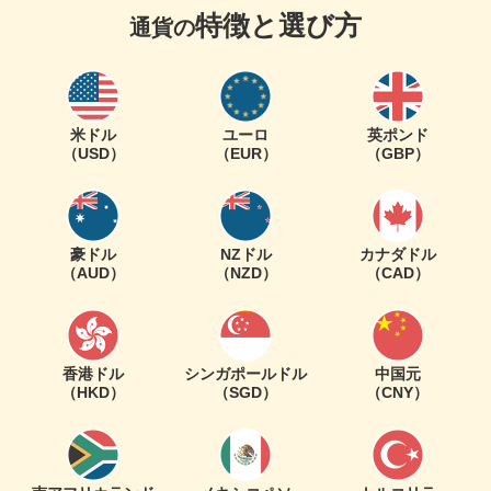
特徴と選び方
通貨の
米ドル
ユーロ
英ポンド
（USD）
（EUR）
（GBP）
豪ドル
NZドル
カナダドル
（AUD）
（NZD）
（CAD）
香港ドル
シンガポールドル
中国元
（HKD）
（SGD）
（CNY）