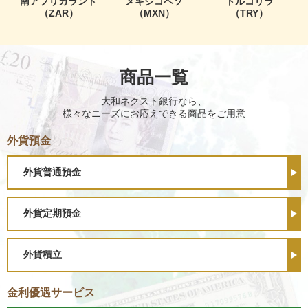
南アフリカランド
メキシコペソ
トルコリラ
（ZAR）
（MXN）
（TRY）
商品一覧
大和ネクスト銀行なら、
様々なニーズにお応えできる商品をご用意
外貨預金
外貨普通預金
外貨定期預金
外貨積立
金利優遇サービス