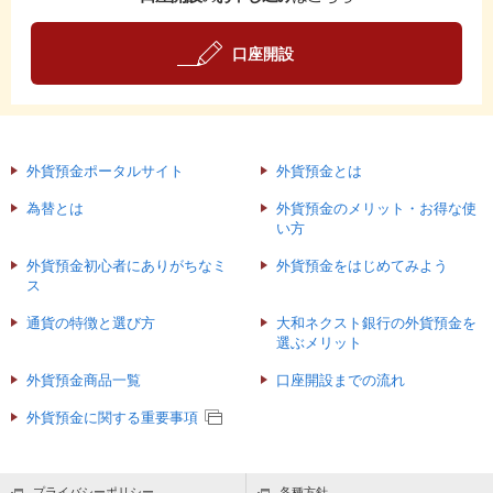
口座開設
外貨預金ポータルサイト
外貨預金とは
為替とは
外貨預金のメリット・お得な使
い方
外貨預金初心者にありがちなミ
外貨預金をはじめてみよう
ス
通貨の特徴と選び方
大和ネクスト銀行の外貨預金を
選ぶメリット
外貨預金商品一覧
口座開設までの流れ
外貨預金に関する重要事項
プライバシーポリシー
各種方針