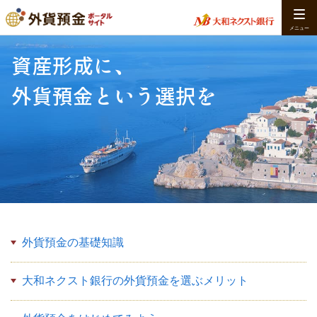
資産形成に、
外貨預金という選択を
外貨預金の基礎知識
大和ネクスト銀行の外貨預金を選ぶメリット