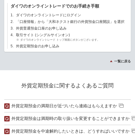
ダイワのオンライントレードでのお手続き手順
1.
ダイワのオンライントレードにログイン
2.
「口座情報」から「大和ネクスト銀行の外貨預金口座開設」を選択
3.
外貨普通預金口座のお申し込み
4.
取引サイト (シングルサインオン)
※
ダイワのオンライントレード トップ画面にボタンがございます。
5.
外貨定期預金のお申し込み
一覧に戻る
外貨定期預金に関するよくあるご質問
外貨定期預金の満期日が近づいたら連絡はもらえますか
外貨定期預金は満期時の取り扱いを変更することができますか
外貨定期預金を中途解約したいときは、どうすればいいですか