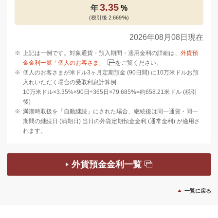
3.35
年
%
(税引後 2.669
%
)
2026年08月08日現在
※
上記は一例です。対象通貨・預入期間・適用金利の詳細は、
外貨預
金金利一覧「個人のお客さま」
をご覧ください。
※
個人のお客さまが米ドル3ヶ月定期預金 (90日間) に10万米ドルお預
入れいただく場合の受取利息計算例:
10万米ドル×3.35%×90日÷365日×79.685%=約658.21米ドル (税引
後)
※
満期時取扱を「自動継続」にされた場合、継続後は同一通貨・同一
期間の継続日 (満期日) 当日の外貨定期預金金利 (通常金利) が適用さ
れます。
外貨預金金利一覧
一覧に戻る