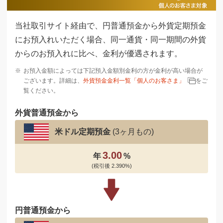
当社取引サイト経由で、円普通預金から外貨定期預金
にお預入れいただく場合、
同一通貨・同一期間の外貨
からのお預入れに比べ、金利が優遇されます。
※
お預入金額によっては下記預入金額別金利の方が金利が高い場合が
ございます。詳細は、
外貨預金金利一覧「個人のお客さま」
をご
覧ください。
外貨普通預金から
米ドル定期預金
(3ヶ月もの)
3.00
年
%
(税引後 2.390%)
円普通預金から