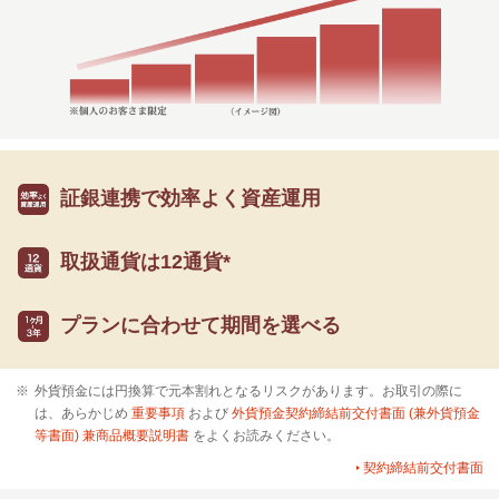
証銀連携で
効率よく資産運用
取扱通貨は12通貨*
プランに合わせて
期間を選べる
※
外貨預金には円換算で元本割れとなるリスクがあります。お取引の際に
は、あらかじめ
重要事項
および
外貨預金契約締結前交付書面 (兼外貨預金
等書面) 兼商品概要説明書
をよくお読みください。
契約締結前交付書面