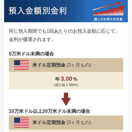
同じ預入期間でも1回あたりのお預入金額に応じて、
金利が優遇されます。
5万米ドル未満の場合
米ドル定期預金
(3ヶ月もの)
3.00
年
%
(税引後 2.390%)
10万米ドル以上20万米ドル未満の場合
米ドル定期預金
(3ヶ月もの)