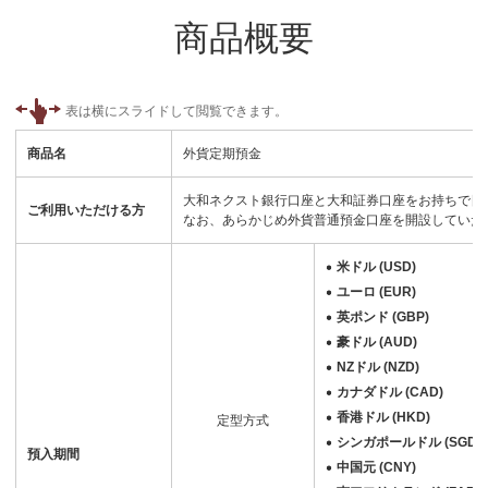
商品概要
商品名
外貨定期預金
大和ネクスト銀行口座と大和証券口座をお持ちで日
ご利用いただける方
なお、あらかじめ外貨普通預金口座を開設していた
米ドル (USD)
ユーロ (EUR)
英ポンド (GBP)
豪ドル (AUD)
NZドル (NZD)
カナダドル (CAD)
香港ドル (HKD)
定型方式
シンガポールドル (SGD)
預入期間
中国元 (CNY)