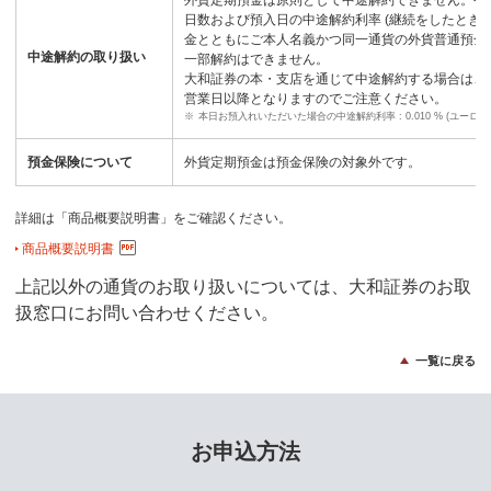
日数および預入日の中途解約利率 (継続をしたとき
金とともにご本人名義かつ同一通貨の外貨普通預金
中途解約の取り扱い
一部解約はできません。
大和証券の本・支店を通じて中途解約する場合は、
営業日以降となりますのでご注意ください。
※
本日お預入れいただいた場合の中途解約利率 : 0.010 % (ユーロについ
預金保険について
外貨定期預金は預金保険の対象外です。
詳細は「商品概要説明書」をご確認ください。
商品概要説明書
上記以外の通貨のお取り扱いについては、大和証券のお取
扱窓口にお問い合わせください。
一覧に戻る
お申込方法