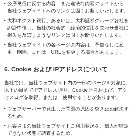
公序良俗に反する内容、また違法な内容のサイトから、
当社ウェブサイトへのリンクは固くお断りいたします。
大和ネクスト銀行、あるいは、大和証券グループ各社を
誹謗中傷し、当社の社会的・経済的信用を失わせ当社に
損失を及ぼすようなリンクは固くお断りいたします。
当社ウェブサイトの各ページの内容は、予告なしに変
更、削除、または、URLを変更する場合があります。
6. Cookie および IPアドレスについて
当社では、当社ウェブサイト内の一部のページを対象に、
(※1)
(※2)
以下の目的でIPアドレス
、Cookie
および、アク
セスログを取得、または、使用することがあります。
ウェブサーバーで発生した問題の原因を突き止め解決す
るため。
お客さまの当社ウェブサイトご利用状況を、個人が特定
できない状態で調査するため。