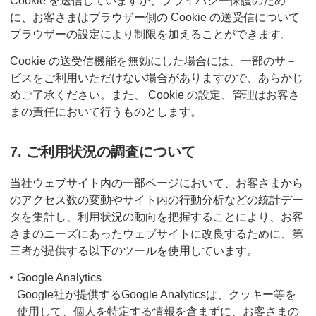
Cookie を送信していますが、プライバシー保護のため
に、お客さまはブラウザー側の Cookie の送受信について
ブラウザーの設定により制限を加えることができます。
Cookie の送受信機能を無効にした場合には、一部のサ－
ビスをご利用いただけない場合がありますので、あらかじ
めご了承ください。また、 Cookie の設定、管理はお客さ
まの責任において行うものとします。
7. ご利用状況の調査について
当社ウェブサイト内の一部ページにおいて、お客さまから
のアクセス数の変動やサイト内の行動分析などの統計デー
タを集計し、利用状況の動向を把握することにより、お客
さまのニーズにあったウェブサイトに改良するために、第
三者が提供する以下のツールを使用しています。
Google Analytics
Google社が提供するGoogle Analyticsは、クッキー等を
使用して、個人を特定する情報を含まずに、お客さまの