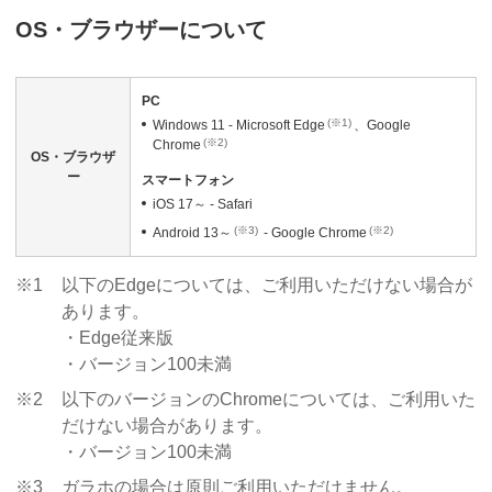
OS・ブラウザーについて
PC
(※1)
Windows 11 - Microsoft Edge
、Google
(※2)
Chrome
OS・ブラウザ
ー
スマートフォン
iOS 17～ - Safari
(※3)
(※2)
Android 13～
- Google Chrome
※1
以下のEdgeについては、ご利用いただけない場合が
あります。
・Edge従来版
・バージョン100未満
※2
以下のバージョンのChromeについては、ご利用いた
だけない場合があります。
・バージョン100未満
※3
ガラホの場合は原則ご利用いただけません。