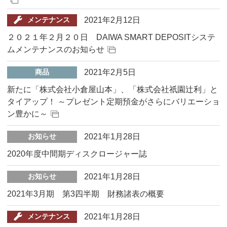
2021年2月12日
メンテナンス
２０２１年２月２０日 DAIWA SMART DEPOSITシステ
ムメンテナンスのお知らせ
2021年2月5日
商品
新たに「株式会社小倉屋山本」、「株式会社祇園辻利」と
タイアップ！ ～プレゼント定期預金がさらにバリエーショ
ン豊かに～
2021年1月28日
お知らせ
2020年度中間期ディスクロージャー誌
2021年1月28日
お知らせ
2021年3月期 第3四半期 財務諸表の概要
2021年1月28日
メンテナンス