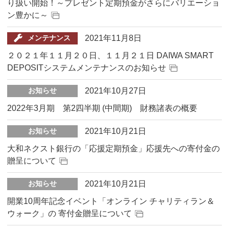
り扱い開始！～プレゼント定期預金がさらにバリエーショ
ン豊かに～
2021年11月8日
メンテナンス
２０２１年１１月２０日、１１月２１日 DAIWA SMART
DEPOSITシステムメンテナンスのお知らせ
2021年10月27日
お知らせ
2022年3月期 第2四半期 (中間期) 財務諸表の概要
2021年10月21日
お知らせ
大和ネクスト銀行の「応援定期預金」応援先への寄付金の
贈呈について
2021年10月21日
お知らせ
開業10周年記念イベント「オンライン チャリティラン＆
ウォーク」の 寄付金贈呈について