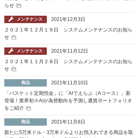
らせ
2021年12月3日
メンテナンス
２０２１年１２月１９日 システムメンテナンスのお知ら
せ
2021年11月12日
メンテナンス
２０２１年１１月２８日 システムメンテナンスのお知ら
せ
2021年11月10日
商品
「バスケット定期預金」に「AIでえらぶ（Aコース）」新
登場！業界初※AIが為替動向を予測し通貨ポートフォリオ
をご紹介
2021年11月8日
商品
新たに5万米ドル・3万米ドルよりお預入れできる商品を取