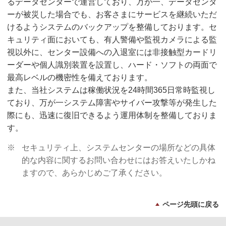
るデータセンターで運営しており、万が一、データセンタ
ーが被災した場合でも、お客さまにサービスを継続いただ
けるようシステムのバックアップを整備しております。セ
キュリティ面においても、有人警備や監視カメラによる監
視以外に、センター設備への入退室には非接触型カードリ
ーダーや個人識別装置を設置し、ハード・ソフトの両面で
最高レベルの機密性を備えております。
また、当社システムは稼働状況を24時間365日常時監視し
ており、万が一システム障害やサイバー攻撃等が発生した
際にも、迅速に復旧できるよう運用体制を整備しておりま
す。
※
セキュリティ上、システムセンターの場所などの具体
的な内容に関するお問い合わせにはお答えいたしかね
ますので、あらかじめご了承ください。
ページ先頭に戻る