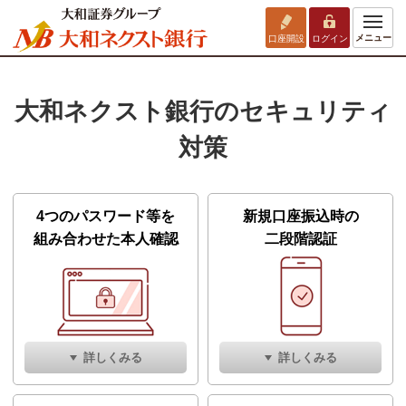
メニュー
口座開設
ログイン
大和ネクスト銀行のセキュリティ
対策
4つのパスワード等を
新規口座振込時の
組み合わせた本人確認
二段階認証
詳しくみる
詳しくみる