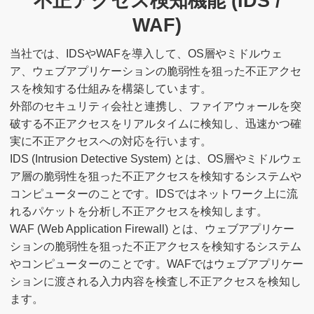
不正アクセス検知機能 (IDS /
WAF)
当社では、IDSやWAFを導入して、OS層やミドルウェ
ア、ウェブアプリケーションの脆弱性を狙った不正アクセ
スを検知する仕組みを構築しています。
外部のセキュリティ会社と連携し、ファイアウォールを突
破する不正アクセスをリアルタイムに検知し、迅速かつ確
実に不正アクセスへの対応を行います。
IDS (Intrusion Detective System) とは、OS層やミドルウェ
ア層の脆弱性を狙った不正アクセスを検知するシステムや
コンピューターのことです。IDSではネットワーク上に流
れるパケットを分析し不正アクセスを検知します。
WAF (Web Application Firewall) とは、ウェブアプリケー
ションの脆弱性を狙った不正アクセスを検知するシステム
やコンピューターのことです。WAFではウェブアプリケー
ションに渡される入力内容を検査し不正アクセスを検知し
ます。