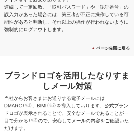
連続して一定回数、「取引パスワード」や「認証番号」の
誤入力があった場合には、第三者が不正に操作している可
能性があると判断し、それ以上の操作が行われないように
強制的にログアウトします。
ページ先頭に戻る
ブランドロゴを活用したなりすま
しメール対策
当社からお客さまにお送りする電子メールには
(※1)
(※2)
DMARC
、BIMI
を導入しております。公式ブラン
ドロゴが表示されることで、安全なメールであることが一
(※3)
目で分かる
ので、安心してメールの内容をご確認いた
だけます。