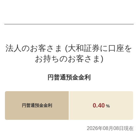
法人のお客さま (大和証券に口座を
お持ちのお客さま)
円普通預金金利
0.40
円普通預金金利
%
2026年08月08日現在