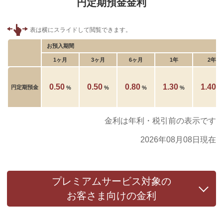
円定期預金金利
お預入期間
1ヶ月
3ヶ月
6ヶ月
1年
2年
0.50
0.50
0.80
1.30
1.40
円定期預金
%
%
%
%
%
金利は年利・税引前の表示です
2026年08月08日現在
プレミアムサービス対象の
お客さま向けの金利