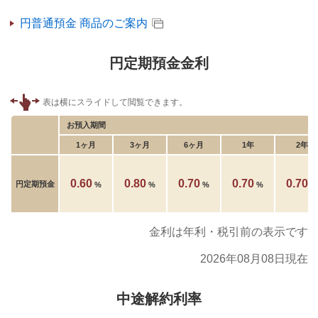
円普通預金 商品のご案内
円定期預金金利
お預入期間
1ヶ月
3ヶ月
6ヶ月
1年
2年
0.60
0.80
0.70
0.70
0.70
円定期預金
%
%
%
%
%
金利は年利・税引前の表示です
2026年08月08日現在
中途解約利率