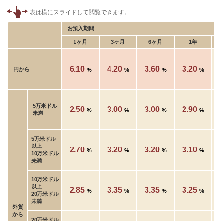
お預入期間
1ヶ月
3ヶ月
6ヶ月
1年
6.10
4.20
3.60
3.20
円から
%
%
%
%
5万米ドル
2.50
3.00
3.00
2.90
%
%
%
%
未満
5万米ドル
以上
2.70
3.20
3.20
3.10
%
%
%
%
10万米ドル
未満
10万米ドル
以上
2.85
3.35
3.35
3.25
%
%
%
%
20万米ドル
未満
外貨
から
20万米ドル