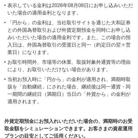
表示している金利は2026年08月08日にお申し込みいただ
いた場合の適用金利となります。
「円から」の金利は、当社取引サイトを通じた大和証券
との外国為替取引および外貨定期預金を同時にお申し込
みいただいた場合の適用金利です。また、この場合の預
入日は、外国為替取引の受渡日と同一（約定日の翌々営
業日）になります。
お取引時間外、市場等の休業、取扱対象外通貨等の理由
により、お取引いただけない場合があります。
当初お預入時に「円から」の金利が適用され、満期時取
扱を「自動継続」にされた場合、継続後は同一通貨・同
一期間の継続日（満期日）当日の「外貨から」の金利が
適用されます。
外貨定期預金にお預入れいただいた場合の、満期時のお受
取金額をシミュレーションできます。お客さまの資産運用
プランの目安としてご活用ください。