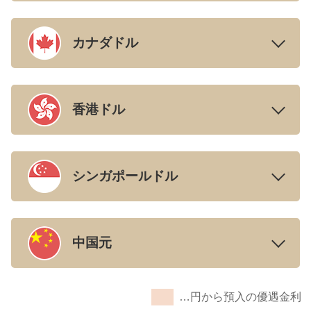
カナダドル
香港ドル
シンガポールドル
中国元
…円から預入の優遇金利