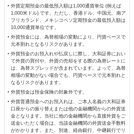
外貨定期預金の最低預入額は1,000通貨単位 (例えば
1,000米ドル) です。ただし、香港ドル、中国元、南ア
フリカランド、メキシコペソ定期預金の最低預入額は
10,000通貨単位です。
外貨預金には、為替相場の変動により、円貨ベースで
元本割れとなるリスクがあります。
外貨預金のお預入れや払戻しに際し、大和証券におい
て外貨の買付や、外貨の売却をする際の為替レートに
は、為替スプレッドが含まれています。よって、為替
相場の変動がない場合でも、円貨ベースで元本割れと
なるリスクがあります。
外貨預金は預金保険の対象外です。
外貨普通預金へのお預入れは、ご本人名義の大和証券
口座からの振り替えまたは他の金融機関からの外貨送
金となります。当社に他の金融機関から直接外貨をご
送金いただく場合は、当該金融機関の外貨送金手数料
がかかります。また、別途、経由銀行、中継銀行でリ