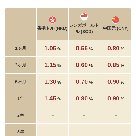
シンガポールド
香港ドル (HKD)
中国元 (CNY)
ル (SGD)
1.05
0.55
0.80
1ヶ月
%
%
%
1.15
0.60
0.85
3ヶ月
%
%
%
1.30
0.70
0.90
6ヶ月
%
%
%
1.45
0.80
0.90
1年
%
%
%
2年
－
－
－
3年
－
－
－