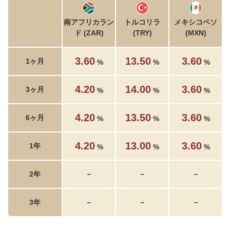
南アフリカラン
トルコリラ
メキシコペソ
ド (ZAR)
(TRY)
(MXN)
3.60
13.50
3.60
1ヶ月
%
%
%
4.20
14.00
3.60
3ヶ月
%
%
%
4.20
13.50
3.60
6ヶ月
%
%
%
4.20
13.00
3.60
1年
%
%
%
2年
－
－
－
3年
－
－
－