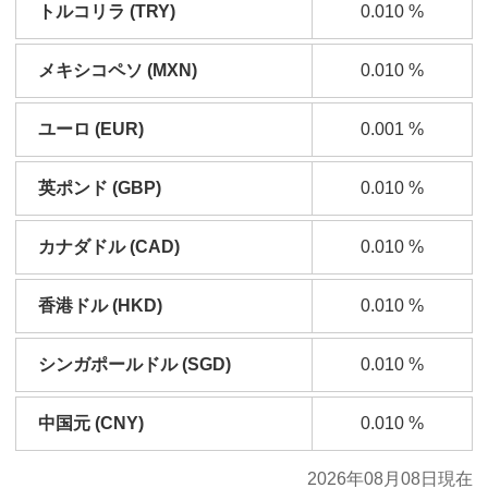
トルコリラ (TRY)
0.010
%
メキシコペソ (MXN)
0.010
%
ユーロ (EUR)
0.001
%
英ポンド (GBP)
0.010
%
カナダドル (CAD)
0.010
%
香港ドル (HKD)
0.010
%
シンガポールドル (SGD)
0.010
%
中国元 (CNY)
0.010
%
2026年08月08日現在