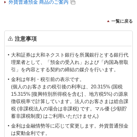
外貨普通預金 商品のご案内
一覧に戻る
注意事項
大和証券は大和ネクスト銀行を所属銀行とする銀行代
理業者として、「預金の受入れ」および「内国為替取
引」を内容とする契約の締結の媒介を行います。
金利は年利・税引前の表示です。
(個人のお客さまの税引後の利率は、20.315% (国税
15.315% [復興特別所得税を含む] 、地方税5%) の源泉
徴収税率で計算しています。法人のお客さまは総合課
税 (非課税法人の場合は非課税) です。マル優 (少額貯
蓄非課税制度) はご利用いただけません)
金利は金融情勢等に応じて変更します。外貨普通預金
は変動金利です。