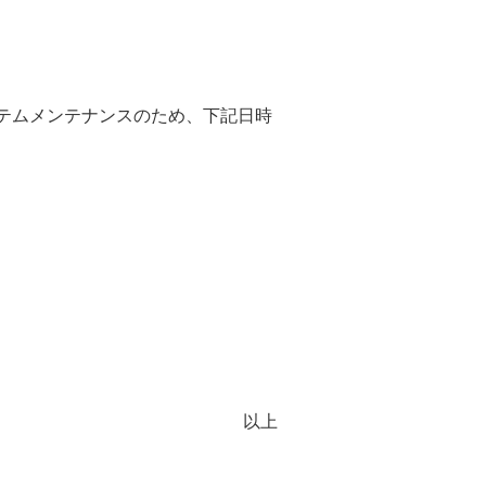
システムメンテナンスのため、下記日時
以上