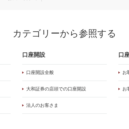
カテゴリーから参照する
口座開設
口
口座開設全般
お
大和証券の店頭での口座開設
お
法人のお客さま