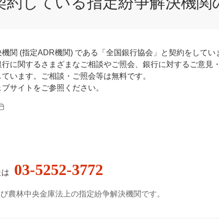
契約している指定紛争解決機関
機関 (指定ADR機関) である「全国銀行協会」と契約をしてい
銀行に関するさまざまなご相談やご照会、銀行に対するご意見
しています。ご相談・ご照会等は無料です。
ェブサイトをご参照ください。
03-5252-3772
たは
よび農林中央金庫法上の指定紛争解決機関です。