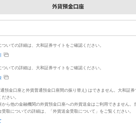
についての詳細は、大和証券サイトをご確認ください。
引
についての詳細は、大和証券サイトをご確認ください。
金
普通預金口座と外貨普通預金口座間の振り替え) はできません。大和証
ください。
座から他の金融機関の外貨預金口座への外貨送金はご利用できません。
金受取についての詳細は、「外貨送金受取について」をご覧ください。
て