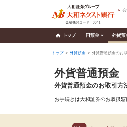
会
金融機関コード：0041
トップ
円預金
外貨預
トップ
>
外貨預金
>
外貨普通預金のお
外貨普通預金
外貨普通預金のお取引方
お手続きは大和証券のお取扱窓