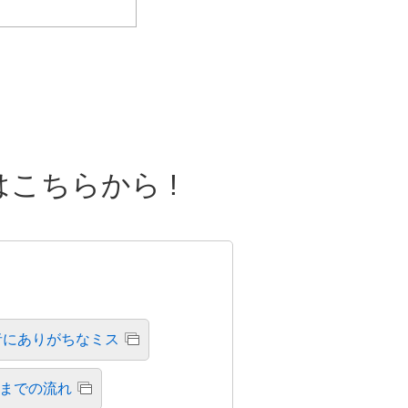
こちらから !
者にありがちなミス
までの流れ