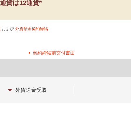
通貨は12通貨*
項
および
外貨預金契約締結
契約締結前交付書面
外貨送金受取