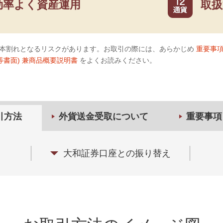
効率よく資産運用
取扱
本割れとなるリスクがあります。お取引の際には、あらかじめ
重要事
等書面) 兼商品概要説明書
をよくお読みください。
引方法
外貨送金受取について
重要事項
大和証券口座との振り替え