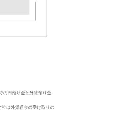
券での円預り金と外貨預り金
当社は外貨送金の受け取りの