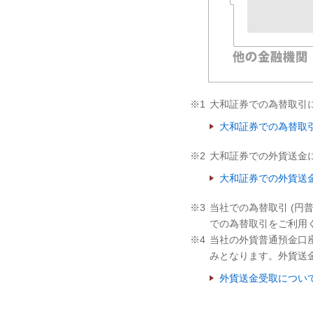
※1
大和証券での為替取引
大和証券での為替取
※2
大和証券での外貨送金
大和証券での外貨送
※3
当社での為替取引 (円
での為替取引をご利用
※4
当社の外貨普通預金口
みとなります。外貨送
外貨送金受取につい