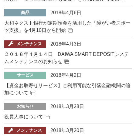
2018年4月6日
商品
大和ネクスト銀行が定期預金を活用した「障がい者スポー
ツ支援」を4月10日から開始
2018年4月3日
メンテナンス
２０１８年４月１４日 DAIWA SMART DEPOSITシステ
ムメンテナンスのお知らせ
2018年4月2日
サービス
【資金お取寄せサービス】ご利用可能な引落金融機関の追
加について
2018年3月28日
お知らせ
役員人事について
2018年3月20日
メンテナンス