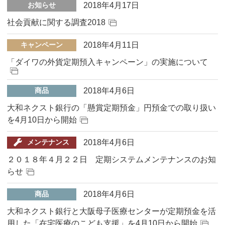
2018年4月17日
お知らせ
社会貢献に関する調査2018
2018年4月11日
キャンペーン
「ダイワの外貨定期預入キャンペーン」の実施について
2018年4月6日
商品
大和ネクスト銀行の「懸賞定期預金」円預金での取り扱い
を4月10日から開始
2018年4月6日
メンテナンス
２０１８年４月２２日 定期システムメンテナンスのお知
らせ
2018年4月6日
商品
大和ネクスト銀行と大阪母子医療センターが定期預金を活
用した「在宅医療のこども支援」を4月10日から開始