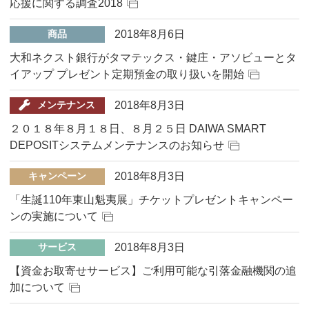
応援に関する調査2018
2018年8月6日
商品
大和ネクスト銀行がタマテックス・鍵庄・アソビューとタ
イアップ プレゼント定期預金の取り扱いを開始
2018年8月3日
メンテナンス
２０１８年８月１８日、８月２５日 DAIWA SMART
DEPOSITシステムメンテナンスのお知らせ
2018年8月3日
キャンペーン
「生誕110年東山魁夷展」チケットプレゼントキャンペー
ンの実施について
2018年8月3日
サービス
【資金お取寄せサービス】ご利用可能な引落金融機関の追
加について