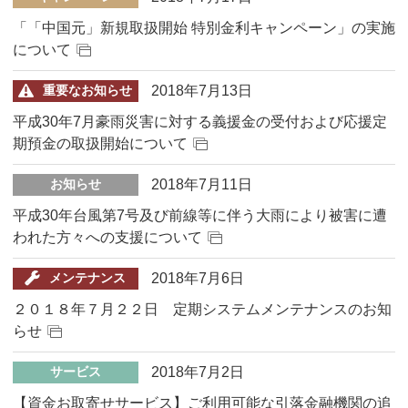
「「中国元」新規取扱開始 特別金利キャンペーン」の実施
について
2018年7月13日
重要なお知らせ
平成30年7月豪雨災害に対する義援金の受付および応援定
期預金の取扱開始について
2018年7月11日
お知らせ
平成30年台風第7号及び前線等に伴う大雨により被害に遭
われた方々への支援について
2018年7月6日
メンテナンス
２０１８年７月２２日 定期システムメンテナンスのお知
らせ
2018年7月2日
サービス
【資金お取寄せサービス】ご利用可能な引落金融機関の追