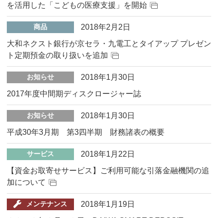
を活用した「こどもの医療支援」を開始
2018年2月2日
商品
大和ネクスト銀行が京セラ・九電工とタイアップ プレゼン
ト定期預金の取り扱いを追加
2018年1月30日
お知らせ
2017年度中間期ディスクロージャー誌
2018年1月30日
お知らせ
平成30年3月期 第3四半期 財務諸表の概要
2018年1月22日
サービス
【資金お取寄せサービス】ご利用可能な引落金融機関の追
加について
2018年1月19日
メンテナンス