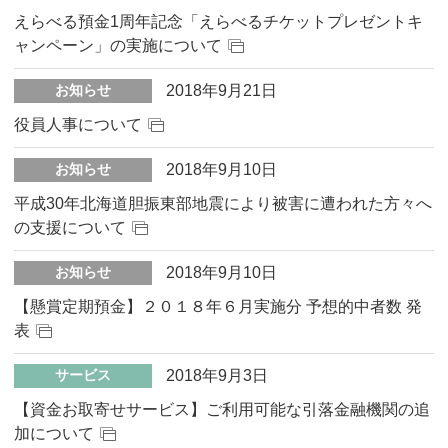
えらべる預金1周年記念「えらべるチケットプレゼントキ
ャンペーン」の実施について
2018年9月21日
お知らせ
役員人事について
2018年9月10日
お知らせ
平成30年北海道胆振東部地震により被害に遭われた方々へ
の支援について
2018年9月10日
お知らせ
【懸賞定期預金】２０１８年６月実施分 予想的中者数 発
表
2018年9月3日
サービス
【資金お取寄せサービス】ご利用可能な引落金融機関の追
加について