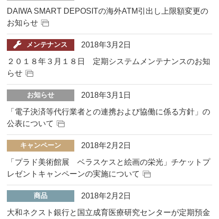
DAIWA SMART DEPOSITの海外ATM引出し上限額変更の
お知らせ
2018年3月2日
メンテナンス
２０１８年３月１８日 定期システムメンテナンスのお知
らせ
2018年3月1日
お知らせ
「電子決済等代行業者との連携および協働に係る方針」の
公表について
2018年2月2日
キャンペーン
「プラド美術館展 ベラスケスと絵画の栄光」チケットプ
レゼントキャンペーンの実施について
2018年2月2日
商品
大和ネクスト銀行と国立成育医療研究センターが定期預金