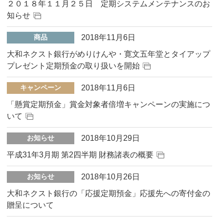
２０１８年１１月２５日 定期システムメンテナンスのお
知らせ
2018年11月6日
商品
大和ネクスト銀行がめりけんや・寛文五年堂とタイアップ
プレゼント定期預金の取り扱いを開始
2018年11月6日
キャンペーン
「懸賞定期預金」賞金対象者倍増キャンペーンの実施につ
いて
2018年10月29日
お知らせ
平成31年3月期 第2四半期 財務諸表の概要
2018年10月26日
お知らせ
大和ネクスト銀行の「応援定期預金」応援先への寄付金の
贈呈について