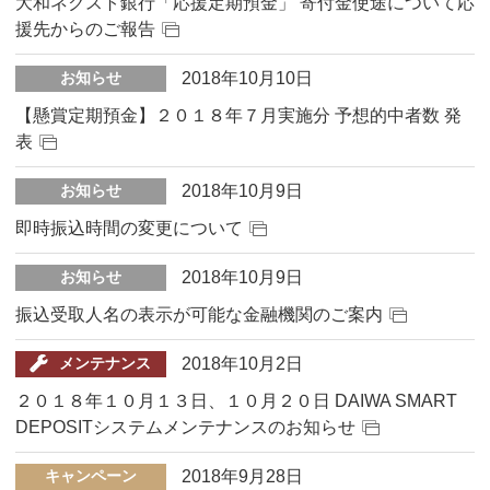
大和ネクスト銀行「応援定期預金」 寄付金使途について応
援先からのご報告
2018年10月10日
お知らせ
【懸賞定期預金】２０１８年７月実施分 予想的中者数 発
表
2018年10月9日
お知らせ
即時振込時間の変更について
2018年10月9日
お知らせ
振込受取人名の表示が可能な金融機関のご案内
2018年10月2日
メンテナンス
２０１８年１０月１３日、１０月２０日 DAIWA SMART
DEPOSITシステムメンテナンスのお知らせ
2018年9月28日
キャンペーン