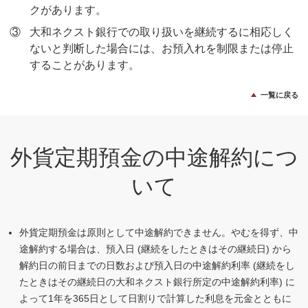
クがあります。
③
大和ネクスト銀行での取り扱いを継続するに相応しく
ないと判断した場合には、お預入れを制限または停止
することがあります。
一覧に戻る
外貨定期預金の中途解約につ
いて
外貨定期預金は原則として中途解約できません。やむを得ず、中
途解約する場合は、預入日 (継続をしたときはその継続日) から
解約日の前日までの日数および預入日の中途解約利率 (継続をし
たときはその継続日の大和ネクスト銀行所定の中途解約利率) に
よって1年を365日として日割りで計算した利息を元金とともに