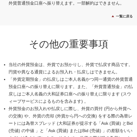
外貨普通預金口座へ振り替えます。一部解約はできません。
一覧に戻る
その他の重要事項
当社の外貨預金は、外貨でお預かりし、外貨で払戻す商品です。
円貨や異なる通貨によるお預入れ・払戻しはできません。
「外貨定期預金」の払戻しはご本人名義かつ同一通貨の外貨普通
預金口座への振り替えに限ります。また、「外貨普通預金」の払
戻しはご本人名義の大和証券口座への振り替えに限ります (スウ
ィープサービスによるものを含みます) 。
外貨預金のお預入れや払戻しに際し、外貨の買付 (円から外貨へ
の交換) や、外貨の売却 (外貨から円への交換) をする際の為替レ
ートには為替スプレッド (大和証券が提示する「Ask (買値) とBid
(売値) の中値 」と「Ask (買値) またはBid (売値) 」の差額をいい