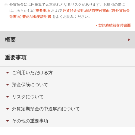
※
外貨預金には円換算で元本割れとなるリスクがあります。お取引の際に
は、あらかじめ
重要事項
および
外貨預金契約締結前交付書面 (兼外貨預金
等書面) 兼商品概要説明書
をよくお読みください。
契約締結前交付書面
概要
重要事項
ご利用いただける方
預金保険について
リスクについて
外貨定期預金の
中途解約について
その他の
重要事項