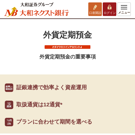
メニュー
口座開設
ログイン
外貨定期預金
外貨定期預金の重要事項
証銀連携で
効率よく資産運用
取扱通貨は12通貨*
プランに合わせて
期間を選べる