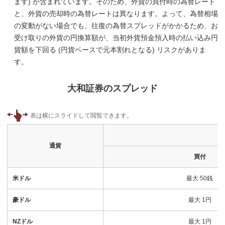
ます) が含まれています。そのため、外貨の買付時の為替レート
と、外貨の売却時の為替レートは異なります。よって、為替相場
の変動がない場合でも、往復の為替スプレッドがかかるため、お
受け取りの外貨の円換算額が、当初外貨預金預入時の払い込み円
貨額を下回る (円貨ベースで元本割れとなる) リスクがありま
す。
大和証券のスプレッド
通貨
買付
米ドル
最大 50銭
豪ドル
最大 1円
NZドル
最大 1円