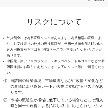
リスクについて
外貨預金には為替変動リスクがあります。為替相場の変動によ
り、お受け取りの外貨の円換算額が、当初外貨預金預入時の払い
込み円換算額を下回る (円貨ベースで元本割れとなる) リスクが
あります。
中国元、南アフリカランド、メキシコペソ、トルコリラなどの新
興国通貨のお取引にあたっては、以下のリスク等にご留意くださ
い。
①
当該国の経済環境、市場環境ならびに政情の変化など
の事情により為替レートが大幅に変動するリスクがあ
ります。
②
市場の流通性が極端に低下している場合などには預入
時と同一の通貨による払戻し取引に応じられないリス