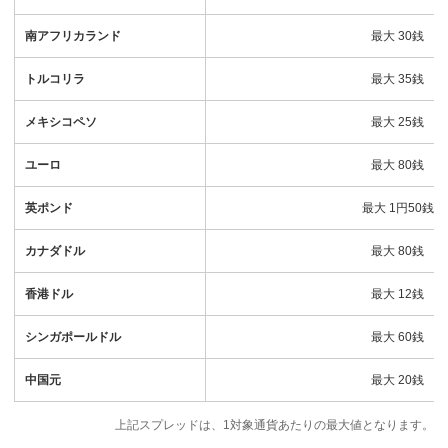
南アフリカランド
最大 30銭
トルコリラ
最大 35銭
メキシコペソ
最大 25銭
ユーロ
最大 80銭
英ポンド
最大 1円50銭
カナダドル
最大 80銭
香港ドル
最大 12銭
シンガポールドル
最大 60銭
中国元
最大 20銭
上記スプレッドは、1対象通貨あたりの最大値となります。