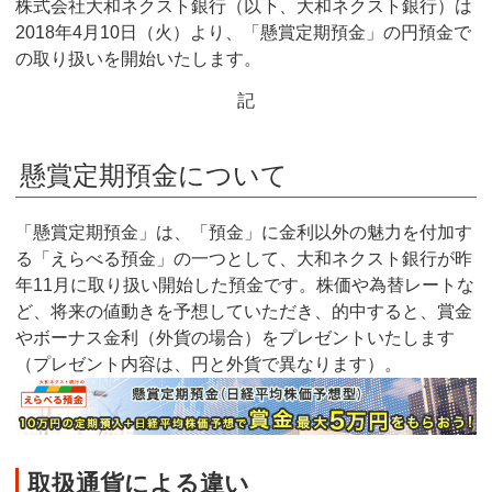
株式会社大和ネクスト銀行（以下、大和ネクスト銀行）は
2018年4月10日（火）より、「懸賞定期預金」の円預金で
の取り扱いを開始いたします。
記
懸賞定期預金について
「懸賞定期預金」は、「預金」に金利以外の魅力を付加す
る「えらべる預金」の一つとして、大和ネクスト銀行が昨
年11月に取り扱い開始した預金です。株価や為替レートな
ど、将来の値動きを予想していただき、的中すると、賞金
やボーナス金利（外貨の場合）をプレゼントいたします
（プレゼント内容は、円と外貨で異なります）。
取扱通貨による違い