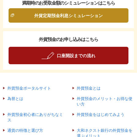
満期時の
お受取金額のシミュレーション
はこちら
外貨定期預金利息シミュレーション
外貨預金
の
お申し込み
はこちら
口座開設までの流れ
外貨預金ポータルサイト
外貨預金とは
為替とは
外貨預金のメリット・お得な使
い方
外貨預金初心者にありがちなミ
外貨預金をはじめてみよう
ス
通貨の特徴と選び方
大和ネクスト銀行の外貨預金を
選ぶメリット