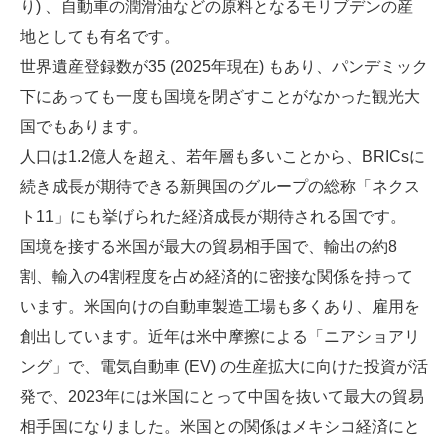
り) 、自動車の潤滑油などの原料となるモリブデンの産
地としても有名です。
世界遺産登録数が35 (2025年現在) もあり、パンデミック
下にあっても一度も国境を閉ざすことがなかった観光大
国でもあります。
人口は1.2億人を超え、若年層も多いことから、BRICsに
続き成長が期待できる新興国のグループの総称「ネクス
ト11」にも挙げられた経済成長が期待される国です。
国境を接する米国が最大の貿易相手国で、輸出の約8
割、輸入の4割程度を占め経済的に密接な関係を持って
います。米国向けの自動車製造工場も多くあり、雇用を
創出しています。近年は米中摩擦による「ニアショアリ
ング」で、電気自動車 (EV) の生産拡大に向けた投資が活
発で、2023年には米国にとって中国を抜いて最大の貿易
相手国になりました。米国との関係はメキシコ経済にと