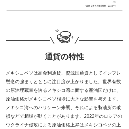
通貨の特性
メキシコペソは高金利通貨、資源国通貨としてインフレ
懸念の強まりとともに注目度が上がりました。世界有数
の原油埋蔵量を誇るメキシコ湾に面する産油国だけに、
原油価格がメキシコペソ相場に大きな影響を与えます。
メキシコ湾へのハリケーン来襲、それによる製油所の破
損などで相場が動くことがあります。2022年のロシアの
ウクライナ侵攻による原油価格上昇はメキシコペソの上