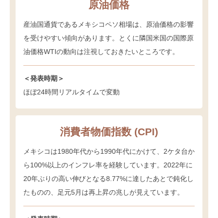
原油価格
産油国通貨であるメキシコペソ相場は、原油価格の影響
を受けやすい傾向があります。とくに隣国米国の国際原
油価格WTIの動向は注視しておきたいところです。
＜発表時期＞
ほぼ24時間リアルタイムで変動
消費者物価指数 (CPI)
メキシコは1980年代から1990年代にかけて、2ケタ台か
ら100%以上のインフレ率を経験しています。2022年に
20年ぶりの高い伸びとなる8.77%に達したあとで鈍化し
たものの、足元5月は再上昇の兆しが見えています。