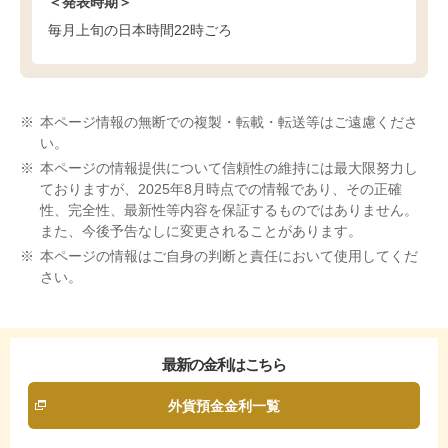
＜発表時期＞
毎月上旬の日本時間22時ごろ
※
本ページ情報の無断での複製・転載・転送等はご遠慮くださ
い。
※
本ページの情報提供について信頼性の維持には最大限努力し
ておりますが、2025年8月時点での情報であり、その正確
性、完全性、最新性等内容を保証するものではありません。
また、今後予告なしに変更されることがあります。
※
本ページの情報はご自身の判断と責任において使用してくだ
さい。
最新の金利
はこちら
外貨預金金利一覧