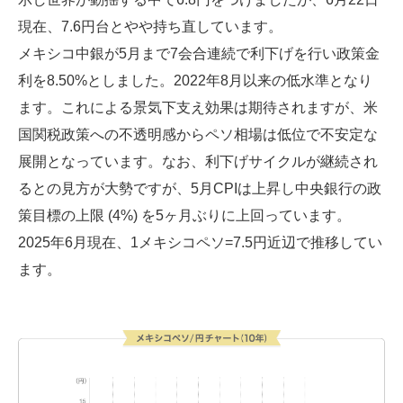
現在、7.6円台とやや持ち直しています。
メキシコ中銀が5月まで7会合連続で利下げを行い政策金
利を8.50%としました。2022年8月以来の低水準となり
ます。これによる景気下支え効果は期待されますが、米
国関税政策への不透明感からペソ相場は低位で不安定な
展開となっています。なお、利下げサイクルが継続され
るとの見方が大勢ですが、5月CPIは上昇し中央銀行の政
策目標の上限 (4%) を5ヶ月ぶりに上回っています。
2025年6月現在、1メキシコペソ=7.5円近辺で推移してい
ます。