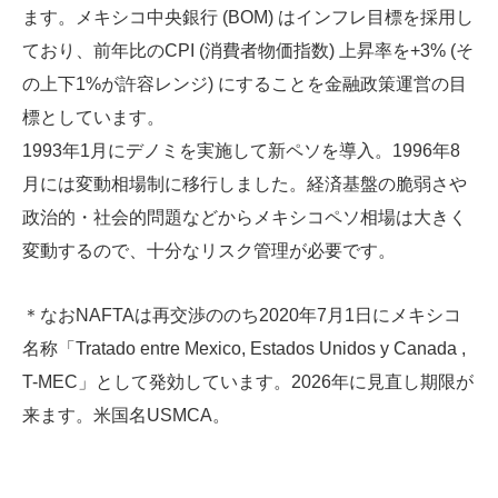
ます。メキシコ中央銀行 (BOM) はインフレ目標を採用し
ており、前年比のCPI (消費者物価指数) 上昇率を+3% (そ
の上下1%が許容レンジ) にすることを金融政策運営の目
標としています。
1993年1月にデノミを実施して新ペソを導入。1996年8
月には変動相場制に移行しました。経済基盤の脆弱さや
政治的・社会的問題などからメキシコペソ相場は大きく
変動するので、十分なリスク管理が必要です。
＊なおNAFTAは再交渉ののち2020年7月1日にメキシコ
名称「Tratado entre Mexico, Estados Unidos y Canada ,
T-MEC」として発効しています。2026年に見直し期限が
来ます。米国名USMCA。