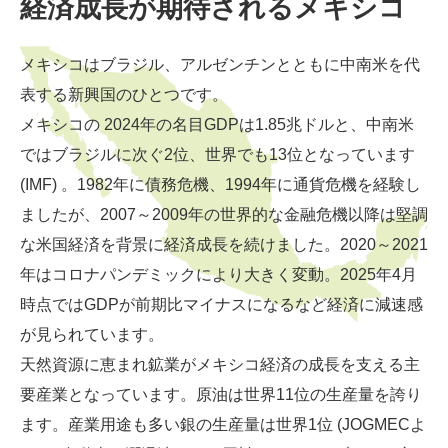
経済成長が期待されるメキシコ
メキシコはブラジル、アルゼンチンとともに中南米を代
表する新興国のひとつです。
メキシコの 2024年の名目GDPは1.85兆ドルと、中南米
ではブラジルに次ぐ2位、世界でも13位となっています
(IMF) 。1982年に債務危機、1994年に通貨危機を経験し
ましたが、2007～2009年の世界的な金融危機以降は堅調
な米国経済を背景に経済成長を続けました。2020～2021
年はコロナパンデミックにより大きく変動。2025年4月
時点ではGDPが前期比マイナスになるなど経済に減速感
が見られています。
天然資源に恵まれ鉱業がメキシコ経済の成長を支える主
要産業となっています。原油は世界11位の生産量を誇り
ます。産業用途も多い銀の生産量は世界1位 (JOGMECよ