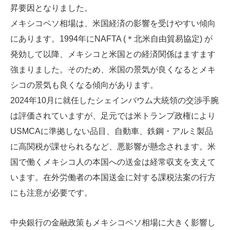
昇要因となりました。
メキシコペソ相場は、米国経済の影響を受けやすい傾向
にあります。1994年にNAFTA (＊北米自由貿易協定) が
発効して以降、メキシコと米国との経済関係はますます
強まりました。そのため、米国の景気が良くなるとメキ
シコの景気も良くなる傾向があります。
2024年10月に就任したシェインバウム大統領の交渉手腕
は評価されていますが、足元では米トランプ政権により
USMCAに準拠しない品目、自動車、鉄鋼・アルミ製品
に高関税が課せられるなど、悪影響が懸念されます。米
国で働くメキシコ人の本国への送金は経常収支を支えて
います。在外労働者の本国送金に対する課税法案の行方
にも注意が必要です。
中央銀行の金融政策もメキシコペソ相場に大きく影響し