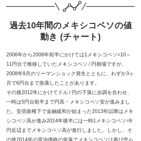
過去10年間のメキシコペソの値
動き (チャート)
2006年から2008年前半にかけては1メキシコペソ=10～
11円台で推移していたメキシコペソ / 円相場ですが、
2008年9月のリーマンショック発生とともに、わずか3ヶ
月で6円台まで急落したことがあります。
その後2012年にかけてドル / 円の下落に歩調を合わせ、
一時は5円台前半まで円高・メキシコペソ安が進みまし
た。安倍政権下で金融緩和が始まった2013年以降はメキ
シコペソ高が進み2014年後半には一時1メキシコペソ=9
円近辺までメキシコペソ高が進行しました。しかし、そ
の後2014年の原油価格の急落でメキシコペソは再び売ら