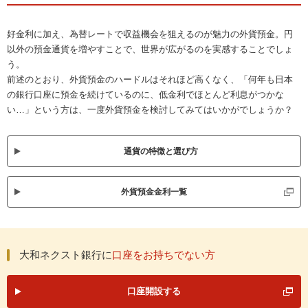
好金利に加え、為替レートで収益機会を狙えるのが魅力の外貨預金。
円
以外の預金通貨を増やすことで、世界が広がるのを実感することでしょ
う。
前述のとおり、外貨預金のハードルはそれほど高くなく、
「何年も日本
の銀行口座に預金を続けているのに、低金利でほとんど利息がつかな
い…」という方は、一度外貨預金を検討してみてはいかがでしょうか？
通貨の特徴と選び方
外貨預金金利一覧
大和ネクスト銀行に
口座をお持ちでない方
口座開設する