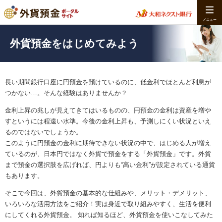
外貨預金をはじめてみよう
長い期間銀行口座に円預金を預けているのに、低金利でほとんど利息が
つかない…。そんな経験はありませんか？
金利上昇の兆しが見えてきてはいるものの、円預金の金利は資産を増や
すというには程遠い水準。今後の金利上昇も、予測しにくい状況といえ
るのではないでしょうか。
このように円預金の金利に期待できない状況の中で、はじめる人が増え
ているのが、日本円ではなく外貨で預金をする「外貨預金」です。外貨
まで預金の選択肢を広げれば、円よりも“高い金利”が設定されている通貨
もあります。
そこで今回は、外貨預金の基本的な仕組みや、メリット・デメリット、
いろいろな活用方法をご紹介！実は身近で取り組みやすく、生活を便利
にしてくれる外貨預金。 知れば知るほど、外貨預金を使いこなしてみた