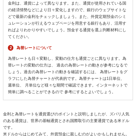
金利は、通貨によって異なります。また、通貨が使用されている国
の経済情勢などにより日々変化しますので、銀行のウェブサイトな
どで最新の金利をチェックしましょう。また、外貨定期預金のシミ
ュレーションが行えるウェブページを用意する銀行もあり、活用す
ればよりわかりやすいでしょう。預金する通貨を選ぶ判断材料にし
てください。
2
為替レートについて
為替レートも日々変動し、変動の仕方も通貨ごとに異なります。為
替レートの変動の仕方は、 過去の為替レートの動きが参考になるで
しょう。過去の為替レートの動きを確認するには、 為替レートをグ
ラフにした為替チャートが代表的です。為替チャートは1日単位、
週単位、 月単位など様々な期間で確認できます。インターネットで
簡単に調べることができるので 参考にするとよいでしょう。
金利と為替レートを通貨選びのポイントと説明しましたが、ズバリ人気
のある通貨は、世界の基軸通貨とされ国際取引の主要通貨である米ドル
です。
米ドルからはじめてみて、外貨預金に親しむのがよいかもしれません。