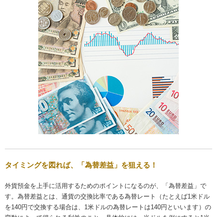
タイミングを図れば、「為替差益」を狙える！
外貨預金を上手に活用するためのポイントになるのが、「為替差益」で
す。為替差益とは、通貨の交換比率である為替レート（たとえば1米ドル
を140円で交換する場合は、1米ドルの為替レートは140円といいます）の