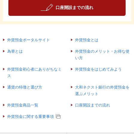
口座開設までの流れ
外貨預金ポータルサイト
外貨預金とは
為替とは
外貨預金のメリット・お得な使
い方
外貨預金初心者にありがちなミ
外貨預金をはじめてみよう
ス
通貨の特徴と選び方
大和ネクスト銀行の外貨預金を
選ぶメリット
外貨預金商品一覧
口座開設までの流れ
外貨預金に関する重要事項