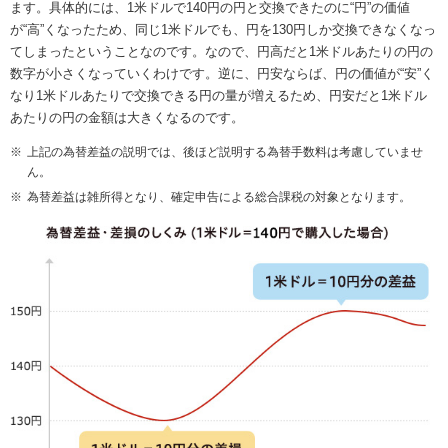
ます。具体的には、1米ドルで140円の円と交換できたのに“円”の価値
が“高”くなったため、同じ1米ドルでも、円を130円しか交換できなくなっ
てしまったということなのです。なので、円高だと1米ドルあたりの円の
数字が小さくなっていくわけです。逆に、円安ならば、円の価値が“安”く
なり1米ドルあたりで交換できる円の量が増えるため、円安だと1米ドル
あたりの円の金額は大きくなるのです。
※
上記の為替差益の説明では、後ほど説明する為替手数料は考慮していませ
ん。
※
為替差益は雑所得となり、確定申告による総合課税の対象となります。