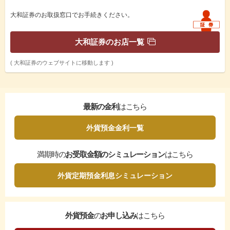
大和証券のお取扱窓口でお手続きください。
大和証券のお店一覧
( 大和証券のウェブサイトに移動します )
最新の金利
はこちら
外貨預金金利一覧
満期時の
お受取金額のシミュレーション
はこちら
外貨定期預金利息シミュレーション
外貨預金
の
お申し込み
はこちら