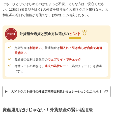
でも、ひとりではじめるのはちょっと不安、そんな方はご安心くださ
い。12種類 (募集型を除く) の外貨を取り扱う大和ネクスト銀行なら、大
和証券の窓口で相談が可能です。お気軽にご相談ください。
ヒント
外貨預金通貨と預金方法選びの
POINT
定期預金は
利息狙い
、普通預金は
預入れ・引き出しが自由で為替
差益狙い
各通貨の金利は各銀行の
ウェブサイトでチェック
為替レートの動きは、
過去の為替レート
（為替チャート）を参考
にする
大和ネクスト銀行の外貨定期預金利息シミュレーションはこちら！
資産運用だけじゃない！外貨預金の賢い活用法