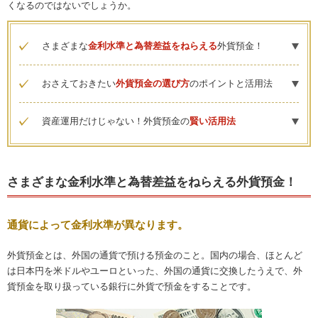
くなるのではないでしょうか。
さまざまな
金利水準と為替差益をねらえる
外貨預金！
おさえておきたい
外貨預金の選び方
のポイントと活用法
資産運用だけじゃない！外貨預金の
賢い活用法
さまざまな金利水準と為替差益をねらえる外貨預金！
通貨によって金利水準が異なります。
外貨預金とは、外国の通貨で預ける預金のこと。国内の場合、ほとんど
は日本円を米ドルやユーロといった、外国の通貨に交換したうえで、外
貨預金を取り扱っている銀行に外貨で預金をすることです。