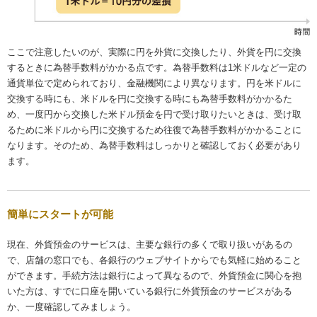
ここで注意したいのが、実際に円を外貨に交換したり、外貨を円に交換
するときに為替手数料がかかる点です。為替手数料は1米ドルなど一定の
通貨単位で定められており、金融機関により異なります。円を米ドルに
交換する時にも、米ドルを円に交換する時にも為替手数料がかかるた
め、一度円から交換した米ドル預金を円で受け取りたいときは、受け取
るために米ドルから円に交換するため往復で為替手数料がかかることに
なります。そのため、為替手数料はしっかりと確認しておく必要があり
ます。
簡単にスタートが可能
現在、外貨預金のサービスは、主要な銀行の多くで取り扱いがあるの
で、店舗の窓口でも、各銀行のウェブサイトからでも気軽に始めること
ができます。手続方法は銀行によって異なるので、外貨預金に関心を抱
いた方は、すでに口座を開いている銀行に外貨預金のサービスがある
か、一度確認してみましょう。