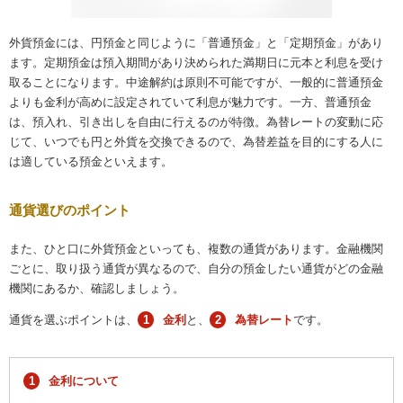
外貨預金には、円預金と同じように「普通預金」と「定期預金」があり
ます。定期預金は預入期間があり決められた満期日に元本と利息を受け
取ることになります。中途解約は原則不可能ですが、一般的に普通預金
よりも金利が高めに設定されていて利息が魅力です。一方、普通預金
は、預入れ、引き出しを自由に行えるのが特徴。為替レートの変動に応
じて、いつでも円と外貨を交換できるので、為替差益を目的にする人に
は適している預金といえます。
通貨選びのポイント
また、ひと口に外貨預金といっても、複数の通貨があります。金融機関
ごとに、取り扱う通貨が異なるので、自分の預金したい通貨がどの金融
機関にあるか、確認しましょう。
1
2
通貨を選ぶポイントは、
金利
と、
為替レート
です。
1
金利について