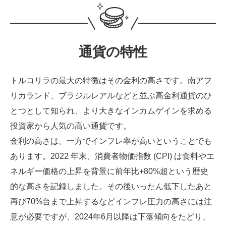
通貨の特性
トルコリラの最大の特徴はその金利の高さです。南アフ
リカランド、ブラジルレアルなどと並ぶ高金利通貨のひ
とつとして知られ、より大きなインカムゲインを求める
投資家から人気の高い通貨です。
金利の高さは、一方でインフレ率が高いということでも
あります。2022 年末、消費者物価指数 (CPI) は食料やエ
ネルギー価格の上昇を背景に前年比+80%超という歴史
的な高さを記録しました。その後いったん低下したあと
再び70%台まで上昇するなどインフレ圧力の高さには注
意が必要ですが、2024年6月以降は下落傾向をたどり、