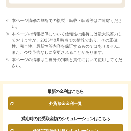
※
本ページ情報の無断での複製・転載・転送等はご遠慮くださ
い。
※
本ページの情報提供について信頼性の維持には最大限努力し
ておりますが、2025年8月時点での情報であり、その正確
性、完全性、最新性等内容を保証するものではありません。
また、今後予告なしに変更されることがあります。
※
本ページの情報はご自身の判断と責任において使用してくだ
さい。
最新の金利
はこちら
外貨預金金利一覧
満期時の
お受取金額のシミュレーション
はこちら
外貨定期預金利息シミュレーション