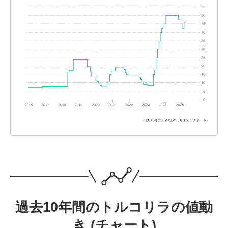
過去10年間のトルコリラの値動
き (チャート)