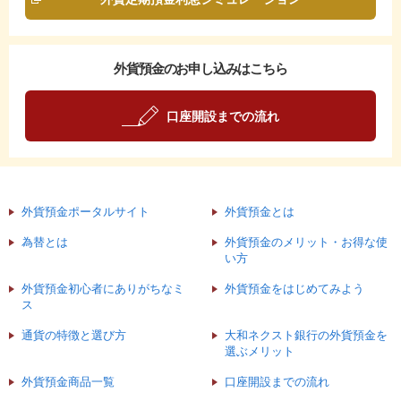
外貨預金
の
お申し込み
はこちら
口座開設までの流れ
外貨預金ポータルサイト
外貨預金とは
為替とは
外貨預金のメリット・お得な使
い方
外貨預金初心者にありがちなミ
外貨預金をはじめてみよう
ス
通貨の特徴と選び方
大和ネクスト銀行の外貨預金を
選ぶメリット
外貨預金商品一覧
口座開設までの流れ