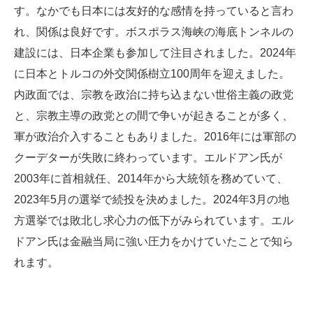
す。なかでも日本には友好的な感情を持っていると言わ
れ、関係は良好です。ボスポラス海峡の海底トンネルの
建設には、日本企業も参加して注目されました。2024年
に日本とトルコの外交関係樹立100周年を迎えました。
内政面では、宗教を政治に持ち込まない世俗主義の政党
と、宗教主導の政党との間で争いが起きることが多く、
軍が政治介入することもありました。2016年には軍部の
クーデターが失敗に終わっています。エルドアン氏が
2003年に首相就任、2014年から大統領を務めていて、
2023年5月の選挙で続投を決めました。2024年3月の地
方選挙では敗北し求心力の低下がみられています。エル
ドアン氏は金融当局に強い圧力をかけていたことで知ら
れます。