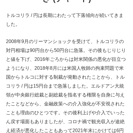
トルコリラ / 円は長期にわたって下落傾向が続いてきま
した。
2008年9月のリーマンショックを受けて、トルコリラの
対円相場は90円台から50円台に急落。その後もじりじり
と値を下げ、2016年ごろからは対米関係の悪化が目立つ
ようになり、2018年8月には米国人牧師の拘束問題で米
国からトルコに対する制裁が発動されたことから、トル
コリラ / 円は15円台まで急落しました。エルドアン大統
領が中央銀行総裁と副総裁を指名する権限を自身に与え
たことなどから、金融政策への介入強化が不安視された
ことも理由のひとつです。その後利上げや介入でいった
ん戻す場面もありましたが、コロナ禍で観光収入が途絶
え経済が悪化したこともあって2021年末にかけては6円