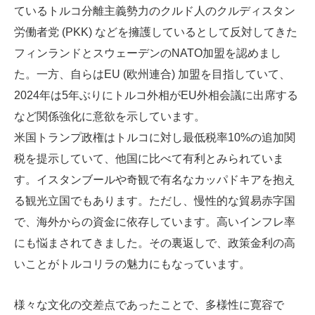
ているトルコ分離主義勢力のクルド人のクルディスタン
労働者党 (PKK) などを擁護しているとして反対してきた
フィンランドとスウェーデンのNATO加盟を認めまし
た。一方、自らはEU (欧州連合) 加盟を目指していて、
2024年は5年ぶりにトルコ外相がEU外相会議に出席する
など関係強化に意欲を示しています。
米国トランプ政権はトルコに対し最低税率10%の追加関
税を提示していて、他国に比べて有利とみられていま
す。イスタンブールや奇観で有名なカッパドキアを抱え
る観光立国でもあります。ただし、慢性的な貿易赤字国
で、海外からの資金に依存しています。高いインフレ率
にも悩まされてきました。その裏返しで、政策金利の高
いことがトルコリラの魅力にもなっています。
様々な文化の交差点であったことで、多様性に寛容で