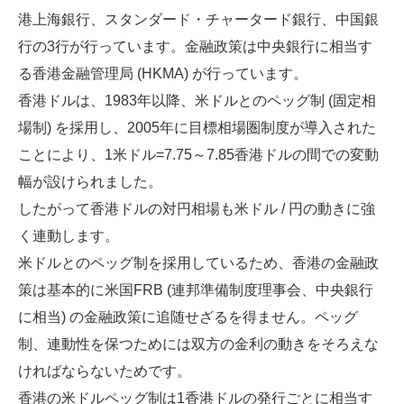
港上海銀行、スタンダード・チャータード銀行、中国銀
行の3行が行っています。金融政策は中央銀行に相当す
る香港金融管理局 (HKMA) が行っています。
香港ドルは、1983年以降、米ドルとのペッグ制 (固定相
場制) を採用し、2005年に目標相場圏制度が導入された
ことにより、1米ドル=7.75～7.85香港ドルの間での変動
幅が設けられました。
したがって香港ドルの対円相場も米ドル / 円の動きに強
く連動します。
米ドルとのペッグ制を採用しているため、香港の金融政
策は基本的に米国FRB (連邦準備制度理事会、中央銀行
に相当) の金融政策に追随せざるを得ません。ペッグ
制、連動性を保つためには双方の金利の動きをそろえな
ければならないためです。
香港の米ドルペッグ制は1香港ドルの発行ごとに相当す