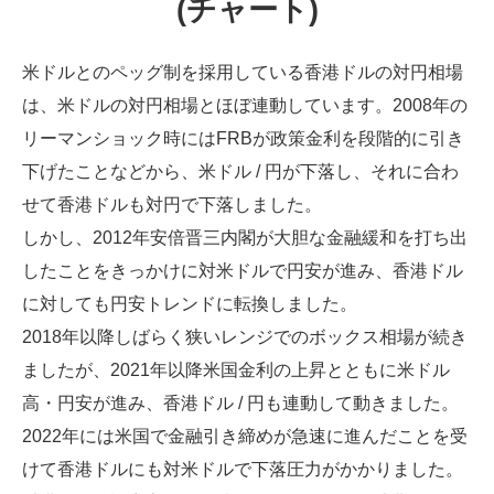
(チャート)
米ドルとのペッグ制を採用している香港ドルの対円相場
は、米ドルの対円相場とほぼ連動しています。2008年の
リーマンショック時にはFRBが政策金利を段階的に引き
下げたことなどから、米ドル / 円が下落し、それに合わ
せて香港ドルも対円で下落しました。
しかし、2012年安倍晋三内閣が大胆な金融緩和を打ち出
したことをきっかけに対米ドルで円安が進み、香港ドル
に対しても円安トレンドに転換しました。
2018年以降しばらく狭いレンジでのボックス相場が続き
ましたが、2021年以降米国金利の上昇とともに米ドル
高・円安が進み、香港ドル / 円も連動して動きました。
2022年には米国で金融引き締めが急速に進んだことを受
けて香港ドルにも対米ドルで下落圧力がかかりました。