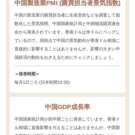
中国製造業PMI (購買担当者景気指数)
中国の製造業の購買担当者に生産意欲などを調査して指
数化した景気指標。中国国家統計局と中国物流購買連合
会から発表されています。香港ドルは米ドルにペッグし
ているので、現時点で中国の景気動向が香港ドル相場に
直接的に影響することはありませんが、影響の大きい中
国経済の動向をおさえるためにチェックしましょう。
＜発表時期＞
毎月1日ごろ (日本時間10:30)
中国GDP成長率
中国国家統計局が四半期ごとに発表しています。香港ド
ル相場に直接影響を与えることはありませんが、中国製