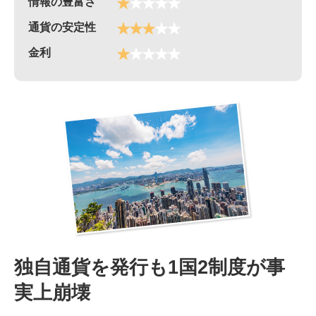
情報の豊富さ
通貨の安定性
金利
独自通貨を発行も1国2制度が事
実上崩壊