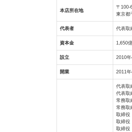
〒100-
本店所在地
東京都
代表者
代表取
資本金
1,650
設立
2010
開業
2011
代表取
代表取
常務取
常務取
取締役
取締役
取締役