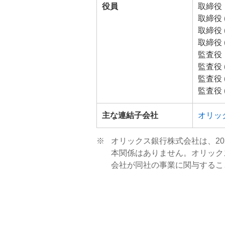
役員
取締役
取締役 
取締役 
取締役 
監査役
監査役 
監査役 
監査役 
主な連結子会社
オリッ
※
オリックス銀行株式会社は、2
本関係はありません。オリック
会社が同社の事業に関与するこ