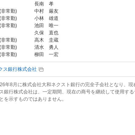
長南 孝
(非常勤)
中村 厳友
(非常勤)
小林 雄道
(非常勤)
池田 唯一
久保 直也
(非常勤)
高木 圭蔵
(非常勤)
清水 勇人
(非常勤)
柳田 一宏
クス銀行株式会社
026年8月に株式会社大和ネクスト銀行の完全子会社となり、
ス銀行株式会社は、一定期間、現在の商号を継続して使用する
とを示すものではありません。