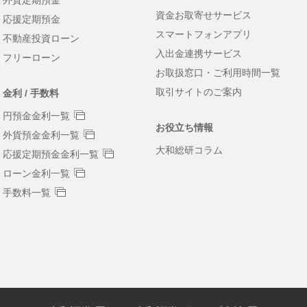
外貨定期預金
資金お取寄せサービス
応援定期預金
スマートフォンアプリ
不動産投資ローン
入出金連携サービス
フリーローン
お取扱窓口・ご利用時間一覧
取引サイトのご案内
金利 / 手数料
円預金金利一覧
お役立ち情報
外貨預金金利一覧
大和総研コラム
応援定期預金金利一覧
ローン金利一覧
手数料一覧