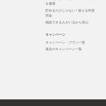
を優遇
貯めるだけじゃない ! 使える外貨
預金
相談できる人がいるから安心
キャンペーン
キャンペーン・プラン一覧
過去のキャンペーン一覧