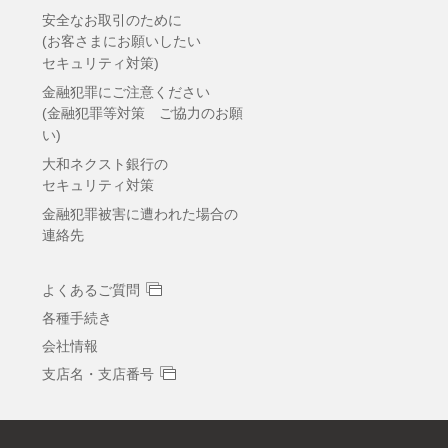
安全なお取引のために
(お客さまにお願いしたい
セキュリティ対策)
金融犯罪にご注意ください
(金融犯罪等対策 ご協力のお願
い)
大和ネクスト銀行の
セキュリティ対策
金融犯罪被害に遭われた場合の
連絡先
よくあるご質問
各種手続き
会社情報
支店名・支店番号