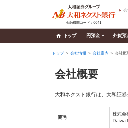
会
金融機関コード：0041
トップ
円預金
外貨預
トップ
>
会社情報
>
会社案内
>
会社概
会社概要
大和ネクスト銀行は、大和証券
株式会
商号
Daiwa N