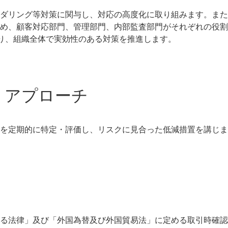
ダリング等対策に関与し、対応の高度化に取り組みます。また
め、顧客対応部門、管理部門、内部監査部門がそれぞれの役割
ense) 」により、組織全体で実効性のある対策を推進します。
ス・アプローチ
を定期的に特定・評価し、リスクに見合った低減措置を講じま
る法律」及び「外国為替及び外国貿易法」に定める取引時確認