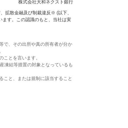
株式会社大和ネクスト銀行
、拡散金融及び制裁違反※ (以下、
います。この認識のもと、当社は実
等で、その出所や真の所有者が分か
。
のことを言います。
資産凍結等措置の対象となっているも
ること、または規制に該当すること