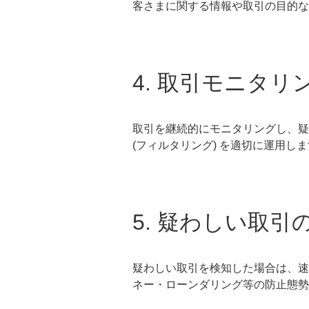
客さまに関する情報や取引の目的な
4. 取引モニタ
取引を継続的にモニタリングし、疑
(フィルタリング) を適切に運用し
5. 疑わしい取引
疑わしい取引を検知した場合は、速
ネー・ローンダリング等の防止態勢