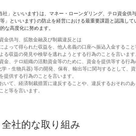
当社」といいます) は、マネー・ローンダリング、テロ資金供与
等」といいます) の防止を経営における最重要課題と認識して
的な高度化に努めます。
資金供与、拡散金融及び制裁違反とは
によって得られた収益を、他人名義の口座へ振込入金すること
よる収益の発見や検挙を逃れようとする行為のことを言います
資金、テロ組織の活動資金等のために、資金を提供等する行為
・化学・生物兵器) 等の開発、保有、輸出等に関与するとして、
を提供する行為のことを言います。
おいて、経済制裁措置に違反することや、違反するおそれのあ
こと等を言います。
導と全社的な取り組み