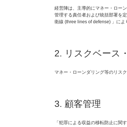
経営陣は、主導的にマネー・ローン
管理する責任者および統括部署を定
衛線 (three lines of def
2. リスクベー
マネー・ローンダリング等のリスク
3. 顧客管理
「犯罪による収益の移転防止に関す