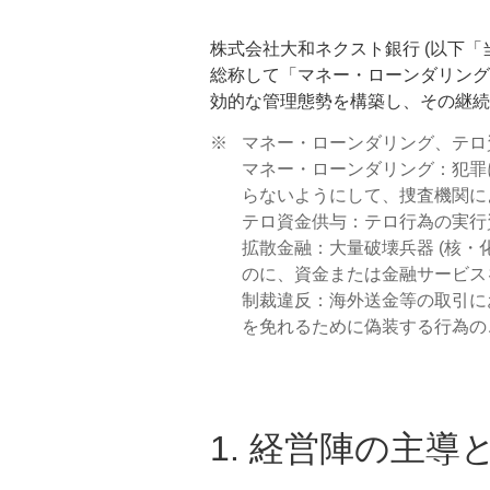
株式会社大和ネクスト銀行 (以下「
総称して「マネー・ローンダリング
効的な管理態勢を構築し、その継続
※
マネー・ローンダリング、テロ
マネー・ローンダリング：犯罪
らないようにして、捜査機関に
テロ資金供与：テロ行為の実行
拡散金融：大量破壊兵器 (核
のに、資金または金融サービス
制裁違反：海外送金等の取引に
を免れるために偽装する行為の
1. 経営陣の主