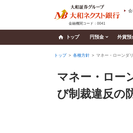
会
金融機関コード：0041
トップ
円預金
外貨預
トップ
>
各種方針
>
マネー・ローンダ
マネー・ロー
び制裁違反の