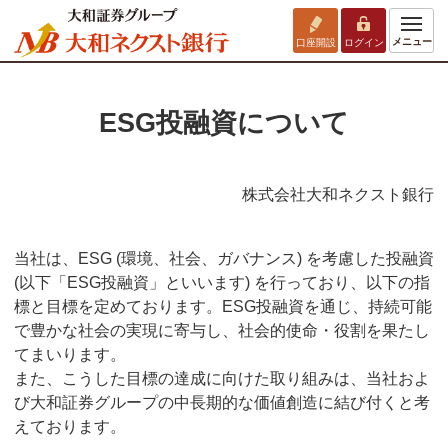
メニュー
口座開設
ログイン
ESG投融資について
株式会社大和ネクスト銀行
当社は、ESG (環境、社会、ガバナンス) を考慮した投融資
(以下「ESG投融資」といいます) を行っており、以下の指
標と目標を定めております。ESG投融資を通じ、持続可能
で豊かな社会の実現に寄与し、社会的使命・役割を果たし
てまいります。
また、こうした目標の達成に向けた取り組みは、当社およ
び大和証券グループの中長期的な価値創造に結び付くと考
えております。