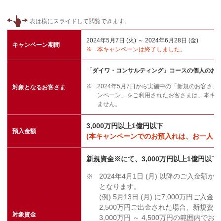
2024年5月7日 (火) ～ 2024年6月28日 (金)
キャンペーン期間
※
本キャンペーンは終了しました。
「ダイワ・コンサルティング」コースの個人のお
※
2024年5月7日から実施中の「新規のお客さ
対象となるお客さま
ンペーン」をご利用されたお客さまは、本キ
ません。
3,000万円以上1億円以下
預入金額
(本キャンペーンでのお預入れは、お一人さ
新規資金※にて、3,000万円以上1億円以下
※
2024年4月1日 (月) 以降のご入金
となります。
(例) 5月13日 (月) に7,000万円ご入金
2,500万円ご出金された場合、新規資金
対象資金
3,000万円 ～ 4,500万円の範囲内