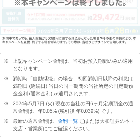
※
上記キャンペーン金利は、当初お預入期間のみの適用
となります。
※
満期時「自動継続」の場合、初回満期日以降の利息は
満期日 (継続日) 当日の同一期間の当社所定の円定期預
金金利 (通常金利) が適用されます。
※
2024年5月7日 (火) 現在の当社の円6ヶ月定期預金の通
常金利は、年0.05% (税引後 年0.039%) です。
※
最新の通常金利は、
金利一覧
または大和証券の本・
支店・営業所にてご確認ください。