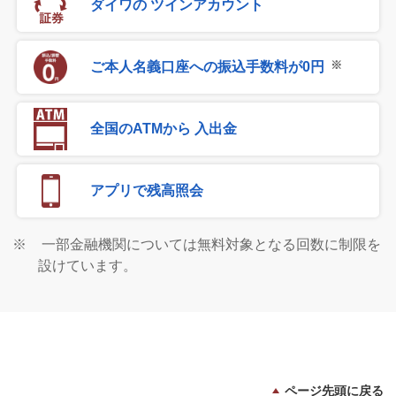
ダイワの
ツインアカウント
※
ご本人名義口座への振込手数料が0円
全国のATMから
入出金
アプリで残高照会
※
一部金融機関については無料対象となる回数に制限を
設けています。
ページ先頭に戻る