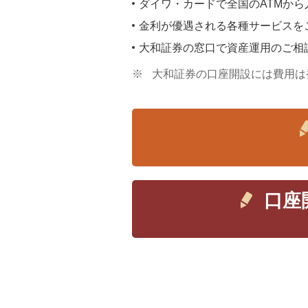
ダイワ・カードで全国のATMから
金利が優遇される各種サービスを
大和証券の窓口で資産運用のご相
※
大和証券の口座開設には費用は
口座