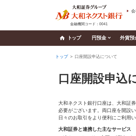
会
金融機関コード：0041
トップ
円預金
外貨預
トップ
>
口座開設申込について
口座開設申込
大和ネクスト銀行口座は、大和証券
必要がございます。両口座を開設い
日々のお取引をより便利にご利用い
大和証券と連携した主なサービス