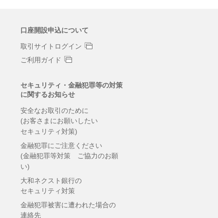
口座開設申込について
取引サイトログイン
ご利用ガイド
セキュリティ・金融犯罪等の対策
に関するお知らせ
安全なお取引のために
(お客さまにお願いしたい
セキュリティ対策)
金融犯罪にご注意ください
(金融犯罪等対策 ご協力のお願
い)
大和ネクスト銀行の
セキュリティ対策
金融犯罪被害に遭われた場合の
連絡先