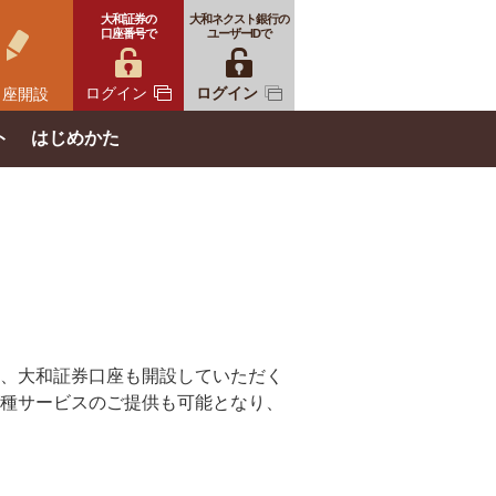
大和証券の
大和ネクスト銀行の
口座番号で
ユーザーIDで
ログイン
ログイン
口座開設
ト
はじめかた
、大和証券口座も開設していただく
種サービスのご提供も可能となり、