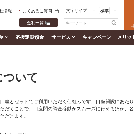
文字サイズ
社情報
よくあるご質問
－
標準
＋
金利一覧
金
応援定期預金
サービス
キャンペーン
メリッ
について
口座とセットでご利用いただく仕組みです。口座開設にあたり
ただくことで、口座間の資金移動がスムーズに行えるほか、各
ただけます。