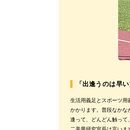
「出逢うのは早い
生活用義足とスポーツ用
かかります。普段なかな
逢って、どんどん触って
二美男研究室長は言いま