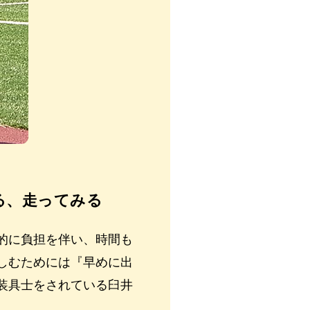
る、走ってみる
的に負担を伴い、時間も
しむためには『早めに出
装具士をされている臼井