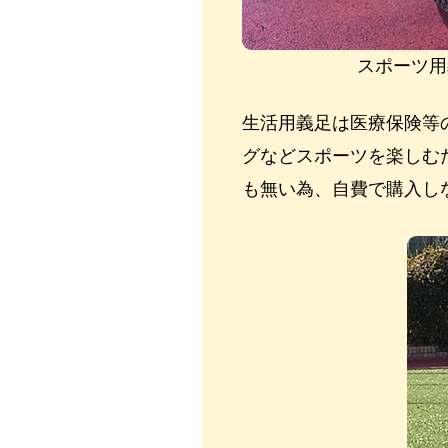
スポーツ用
生活用義足は医療保険等
グなどスポーツを楽しむ
も無い為、自費で購入し