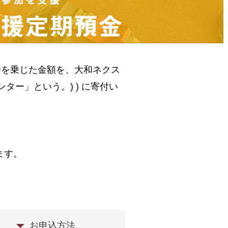
合を乗じた金額を、大和ネクス
ター」という。) ) に寄付い
ます。
お申込方法