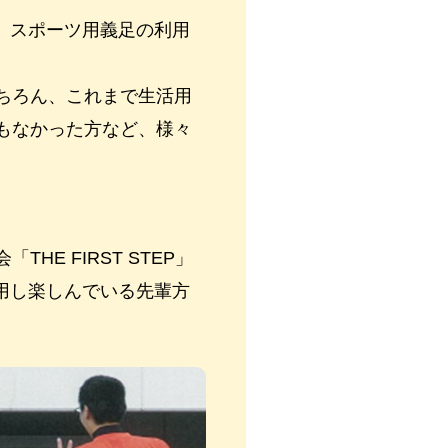
し、スポーツ用義足の利用
ちろん、これまで生活用
もなかった方など、様々
E FIRST STEP」
利用し楽しんでいる先輩方