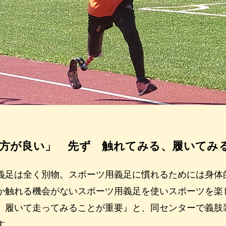
方が良い」 先ず 触れてみる、履いてみ
義足は全く別物。スポーツ用義足に慣れるためには身体
か触れる機会がないスポーツ用義足を使いスポーツを楽
、履いて走ってみることが重要』と、同センターで義肢
す。