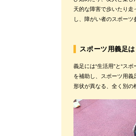
天的な障害で歩いたり走
し、障がい者のスポーツ
スポーツ用義足は
義足には“生活用”と“ス
を補助し、スポーツ用義
形状が異なる、全く別の