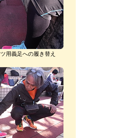
ーツ用義足への履き替え