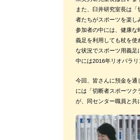
また、臼井研究室長は「切
者たちがスポーツを楽し
参加者の中には、健康な
義足を利用しても杖を使
な状況でスポーツ用義足
中には2016年リオパラ
今回、皆さんに預金を通じ
には「切断者スポーツクラ
が、同センター職員と共