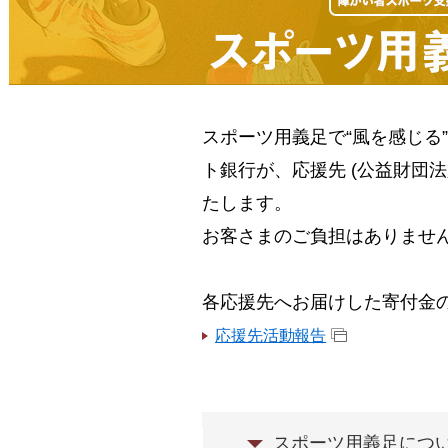
スポーツ用義足で“風を感じる
ト銀行が、応援先 (公益財団法
たします。
お客さまのご負担はありませ
各応援先へお届けした寄付金
応援先活動報告
スポーツ用義足につ