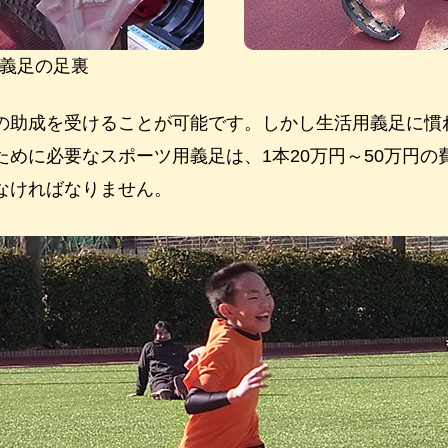
義足の足裏
の助成を受けることが可能です。しかし生活用義足に慣
ために必要なスポーツ用義足は、1本20万円～50万円の
なければなりません。