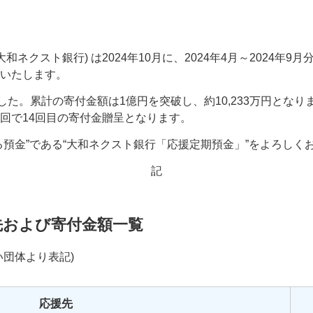
和ネクスト銀行) は2024年10月に、2024年4月～2024年
いたします。
した。累計の寄付金額は1億円を突破し、約10,233万円となりま
回で14回目の寄付金贈呈となります。
る預金”である“大和ネクスト銀行「応援定期預金」”をよろしく
記
援先および寄付金額一覧
い団体より表記)
応援先