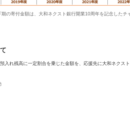
年度下期の寄付金額は、大和ネクスト銀行開業10周年を記念した
いて
預入れ残高に一定割合を乗じた金額を、応援先に大和ネクスト