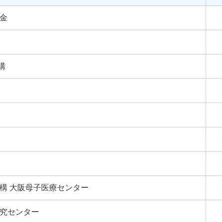
金
構
構 大阪母子医療センター
研究センター