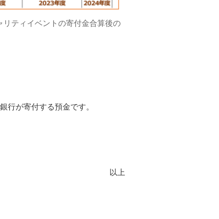
チャリティイベントの寄付金合算後の
銀行が寄付する預金です。
以上