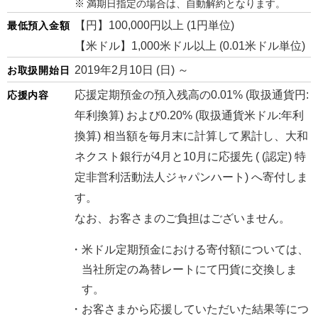
満期日指定の場合は、自動解約となります。
【円】100,000円以上 (1円単位)
最低預入金額
【米ドル】1,000米ドル以上 (0.01米ドル単位)
2019年2月10日 (日) ～
お取扱開始日
応援定期預金の預入残高の0.01% (取扱通貨円:
応援内容
年利換算) および0.20% (取扱通貨米ドル:年利
換算) 相当額を毎月末に計算して累計し、大和
ネクスト銀行が4月と10月に応援先 ( (認定) 特
定非営利活動法人ジャパンハート) へ寄付しま
す。
なお、お客さまのご負担はございません。
米ドル定期預金における寄付額については、
当社所定の為替レートにて円貨に交換しま
す。
お客さまから応援していただいた結果等につ