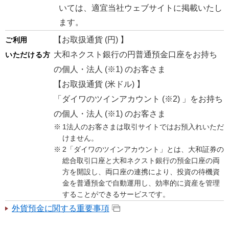
いては、適宜当社ウェブサイトに掲載いたし
ます。
【お取扱通貨 (円) 】
ご利用
大和ネクスト銀行の円普通預金口座をお持ち
いただける方
の個人・法人 (※1) のお客さま
【お取扱通貨 (米ドル) 】
「ダイワのツインアカウント (※2) 」をお持ち
の個人・法人 (※1) のお客さま
1法人のお客さまは取引サイトではお預入れいただ
けません。
2「ダイワのツインアカウント」とは、大和証券の
総合取引口座と大和ネクスト銀行の預金口座の両
方を開設し、両口座の連携により、投資の待機資
金を普通預金で自動運用し、効率的に資産を管理
することができるサービスです。
外貨預金に関する重要事項