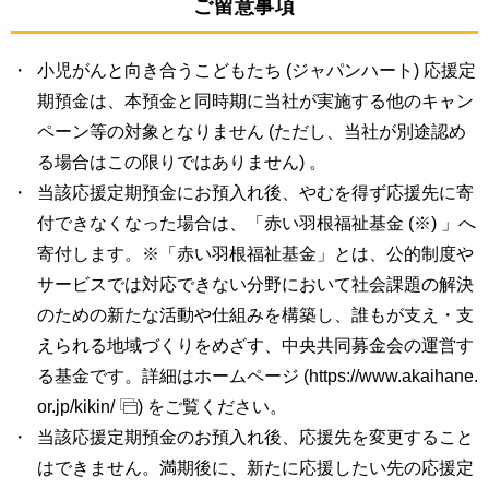
ご留意事項
小児がんと向き合うこどもたち (ジャパンハート) 応援定
期預金は、本預金と同時期に当社が実施する他のキャン
ペーン等の対象となりません (ただし、当社が別途認め
る場合はこの限りではありません) 。
当該応援定期預金にお預入れ後、やむを得ず応援先に寄
付できなくなった場合は、「赤い羽根福祉基金 (※) 」へ
寄付します。※「赤い羽根福祉基金」とは、公的制度や
サービスでは対応できない分野において社会課題の解決
のための新たな活動や仕組みを構築し、誰もが支え・支
えられる地域づくりをめざす、中央共同募金会の運営す
る基金です。詳細はホームページ (
https://www.akaihane.
or.jp/kikin/
) をご覧ください。
当該応援定期預金のお預入れ後、応援先を変更すること
はできません。満期後に、新たに応援したい先の応援定