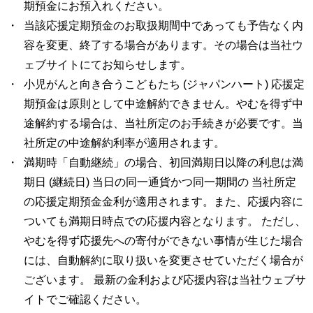
期預金にお預入れください。
当該応援定期預金のお取扱期間中であっても予告なく内
容を変更、終了する場合があります。その場合は当社ウ
ェブサイトにてお知らせします。
小児がんと向き合うこどもたち (ジャパンハート) 応援定
期預金は原則として中途解約できません。やむを得ず中
途解約する場合は、当社所定のお手続きが必要です。当
社所定の中途解約利率が適用されます。
満期時「自動継続」の場合、初回満期日以降の利息は満
期日 (継続日) 当日の同一通貨かつ同一期間の 当社所定
の応援定期預金金利が適用されます。また、応援内容に
ついても満期日時点での応援内容となります。 ただし、
やむを得ず応援先への寄付ができない事情が生じた場合
には、自動解約に取り扱いを変更させていただく場合が
ございます。 最新の金利および応援内容は当社ウェブサ
イトでご確認ください。