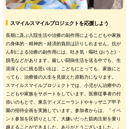
スマイルスマイルプロジェクトを応援しよう
長期に及ぶ入院生活や治療の副作用によるこどもや家族
の身体的・精神的・経済的負担は計りしれません。抗が
ん剤による治療の副作用には、吐き気・嘔吐 (おうと) ・
脱毛などがあります。厳しい闘病生活を送る中でも、生
涯深く心に残る思い出は、こどもにとっても、家族にと
っても、治療後の人生を見据えた原動力になります。
スマイルスマイルプロジェクトでは、小児がん治療中の
こどもや家族をサポートをしています。医療従事者の付
添いのもとで、東京ディズニーランドやキッザニア甲子
園の招待企画を実施しています。参加者からは、「イベ
ント参加を区切りとして、大嫌いだった筋肉注射を乗り
越えることができました。ありがとうございました。」