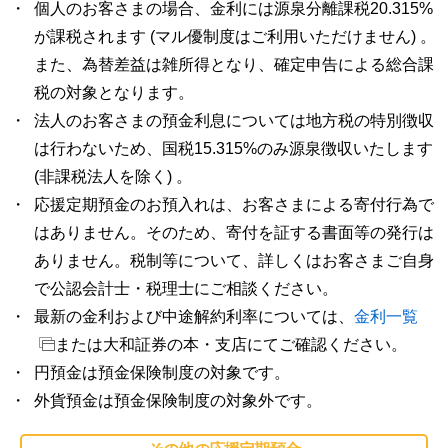
個人のお客さまの場合、金利には源泉分離課税20.315%
が課税されます (マル優制度はご利用いただけません) 。
また、為替差益は雑所得となり、確定申告による総合課
税の対象となります。
法人のお客さまの預金利息については地方税の特別徴収
は行わないため、国税15.315%のみ源泉徴収いたします
(非課税法人を除く) 。
応援定期預金のお預入れは、お客さまによる寄付行為で
はありません。そのため、寄付を証する書面等の発行は
ありません。税制等について、詳しくはお客さまご自身
で公認会計士・税理士にご相談ください。
最新の金利および中途解約利率については、
金利一覧
または大和証券の本・支店にてご確認ください。
円預金は預金保険制度の対象です。
外貨預金は預金保険制度の対象外です。