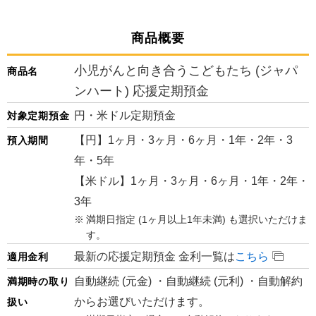
商品概要
小児がんと向き合うこどもたち (ジャパ
商品名
ンハート) 応援定期預金
円・米ドル定期預金
対象定期預金
【円】1ヶ月・3ヶ月・6ヶ月・1年・2年・3
預入期間
年・5年
【米ドル】1ヶ月・3ヶ月・6ヶ月・1年・2年・
3年
満期日指定 (1ヶ月以上1年未満) も選択いただけま
す。
最新の応援定期預金 金利一覧は
こちら
適用金利
自動継続 (元金) ・自動継続 (元利) ・自動解約
満期時の取り
からお選びいただけます。
扱い