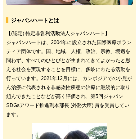
ジャパンハートとは
【(認定) 特定非営利活動法人ジャパンハート】
ジャパンハートは、2004年に設立された国際医療ボラン
ティア団体です。国、地域、人権、政治、宗教、境遇を
問わず、すべてのひとびとが生まれてきてよかったと思
える社会を実現することを目標に、多岐にわたる活動を
行っています。2021年12月には、カンボジアでの小児が
ん治療に代表される非感染性疾患の治療に継続的に取り
組んできたことなどが高く評価され、第5回ジャパン
SDGsアワード推進副本部長 (外務大臣) 賞を受賞してい
ます。