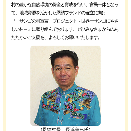
村の豊かな自然環境の保全と育成を行い、官民一体となっ
て、地域資源を活かした恩納ブランドの確立に向け、
『「サンゴの村宣言」プロジェクト～世界一サンゴにやさ
しい村～』に取り組んでおります。ぜひみなさまからのあ
たたかいご支援を、よろしくお願いいたします。
(恩納村長 長浜善巳氏)