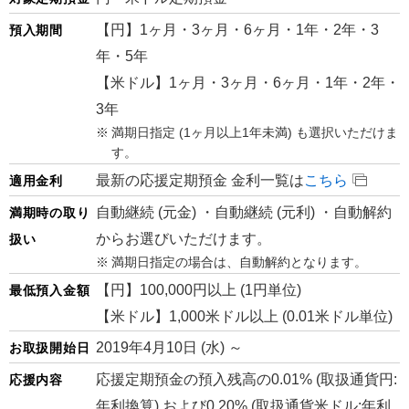
【円】1ヶ月・3ヶ月・6ヶ月・1年・2年・3
預入期間
年・5年
【米ドル】1ヶ月・3ヶ月・6ヶ月・1年・2年・
3年
満期日指定 (1ヶ月以上1年未満) も選択いただけま
す。
最新の応援定期預金 金利一覧は
こちら
適用金利
自動継続 (元金) ・自動継続 (元利) ・自動解約
満期時の取り
からお選びいただけます。
扱い
満期日指定の場合は、自動解約となります。
【円】100,000円以上 (1円単位)
最低預入金額
【米ドル】1,000米ドル以上 (0.01米ドル単位)
2019年4月10日 (水) ～
お取扱開始日
応援定期預金の預入残高の0.01% (取扱通貨円:
応援内容
年利換算) および0.20% (取扱通貨米ドル:年利