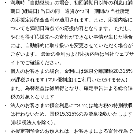
満期時「自動継続」の場合、初回満期日以降の利息は満
期日 (継続日) 当日の同一通貨かつ同一期間の 当社所定
の応援定期預金金利が適用されます。また、応援内容に
ついても満期日時点での応援内容となります。 ただし、
やむを得ず応援先への寄付ができない事情が生じた場合
には、自動解約に取り扱いを変更させていただく場合が
ございます。 最新の金利および応援内容は当社ウェブサ
イトでご確認ください。
個人のお客さまの場合、金利には源泉分離課税20.315%
が課税されます (マル優制度はご利用いただけません) 。
また、為替差益は雑所得となり、確定申告による総合課
税の対象となります。
法人のお客さまの預金利息については地方税の特別徴収
は行わないため、国税15.315%のみ源泉徴収いたします
(非課税法人を除く) 。
応援定期預金のお預入れは、お客さまによる寄付行為で