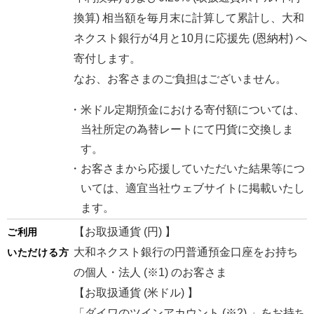
換算) 相当額を毎月末に計算して累計し、大和
ネクスト銀行が4月と10月に応援先 (恩納村) へ
寄付します。
なお、お客さまのご負担はございません。
米ドル定期預金における寄付額については、
当社所定の為替レートにて円貨に交換しま
す。
お客さまから応援していただいた結果等につ
いては、適宜当社ウェブサイトに掲載いたし
ます。
【お取扱通貨 (円) 】
ご利用
大和ネクスト銀行の円普通預金口座をお持ち
いただける方
の個人・法人 (※1) のお客さま
【お取扱通貨 (米ドル) 】
「ダイワのツインアカウント (※2) 」をお持ち