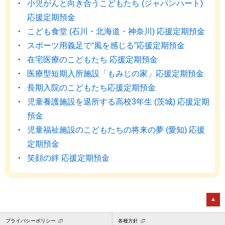
小児がんと向き合うこどもたち (ジャパンハート)
応援定期預金
こども食堂 (石川・北海道・神奈川) 応援定期預金
スポーツ用義足で“風を感じる”応援定期預金
在宅医療のこどもたち 応援定期預金
医療型短期入所施設「もみじの家」応援定期預金
長期入院のこどもたち応援定期預金
児童養護施設を退所する高校3年生 (茨城) 応援定期
預金
児童福祉施設のこどもたちの将来の夢 (愛知) 応援
定期預金
笑顔の絆 応援定期預金
プライバシーポリシー
各種方針