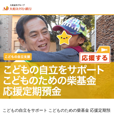
こどもの自立をサポート こどものための柴基金 応援定期預