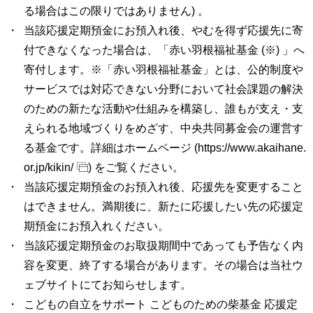
る場合はこの限りではありません) 。
当該応援定期預金にお預入れ後、やむを得ず応援先に寄
付できなくなった場合は、「赤い羽根福祉基金 (※) 」へ
寄付します。※「赤い羽根福祉基金」とは、公的制度や
サービスでは対応できない分野において社会課題の解決
のための新たな活動や仕組みを構築し、誰もが支え・支
えられる地域づくりをめざす、中央共同募金会の運営す
る基金です。詳細はホームページ (
https://www.akaihane.
or.jp/kikin/
) をご覧ください。
当該応援定期預金のお預入れ後、応援先を変更すること
はできません。満期後に、新たに応援したい先の応援定
期預金にお預入れください。
当該応援定期預金のお取扱期間中であっても予告なく内
容を変更、終了する場合があります。その場合は当社ウ
ェブサイトにてお知らせします。
こどもの自立をサポート こどものための柴基金 応援定