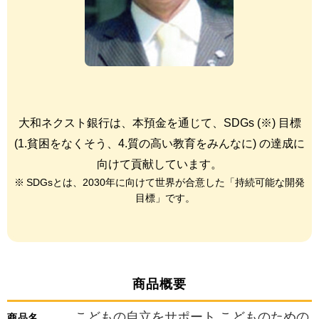
大和ネクスト銀行は、本預金を通じて、SDGs (※) 目標
(1.貧困をなくそう、4.質の高い教育をみんなに) の
達成に
向けて貢献しています。
SDGsとは、2030年に向けて世界が合意した「持続可能な開発
目標」です。
商品概要
こどもの自立をサポート こどものための
商品名