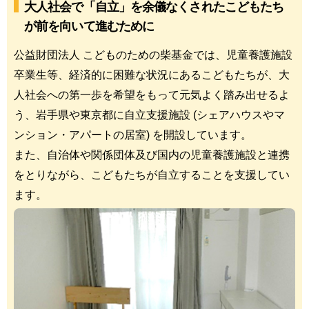
大人社会で「自立」を余儀なくされたこどもたち
が前を向いて進むために
公益財団法人 こどものための柴基金では、児童養護施設
卒業生等、経済的に困難な状況にあるこどもたちが、大
人社会への第一歩を希望をもって元気よく踏み出せるよ
う、岩手県や東京都に自立支援施設 (シェアハウスやマ
ンション・アパートの居室) を開設しています。
また、自治体や関係団体及び国内の児童養護施設と連携
をとりながら、こどもたちが自立することを支援してい
ます。