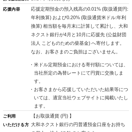
応援定期預金の預入残高の0.01% (取扱通貨円:
応援内容
年利換算) および0.20% (取扱通貨米ドル:年利
換算) 相当額を毎月末に計算して累計し、大和
ネクスト銀行が4月と10月に応援先 (公益財団
法人 こどものための柴基金) へ寄付します。
なお、お客さまのご負担はございません。
米ドル定期預金における寄付額については、
当社所定の為替レートにて円貨に交換しま
す。
お客さまから応援していただいた結果等につ
いては、適宜当社ウェブサイトに掲載いたし
ます。
【お取扱通貨 (円) 】
ご利用
大和ネクスト銀行の円普通預金口座をお持ち
いただける方