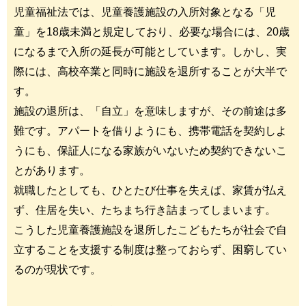
児童福祉法では、児童養護施設の入所対象となる「児
童」を18歳未満と規定しており、必要な場合には、20歳
になるまで入所の延長が可能としています。しかし、実
際には、高校卒業と同時に施設を退所することが大半で
す。
施設の退所は、「自立」を意味しますが、その前途は多
難です。アパートを借りようにも、携帯電話を契約しよ
うにも、保証人になる家族がいないため契約できないこ
とがあります。
就職したとしても、ひとたび仕事を失えば、家賃が払え
ず、住居を失い、たちまち行き詰まってしまいます。
こうした児童養護施設を退所したこどもたちが社会で自
立することを支援する制度は整っておらず、困窮してい
るのが現状です。