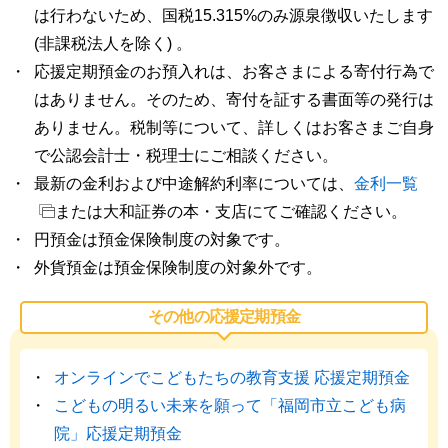
は行わないため、国税15.315%のみ源泉徴収いたします
(非課税法人を除く) 。
応援定期預金のお預入れは、お客さまによる寄付行為で
はありません。そのため、寄付を証する書面等の発行は
ありません。税制等について、詳しくはお客さまご自身
で公認会計士・税理士にご相談ください。
最新の金利および中途解約利率については、
金利一覧
または大和証券の本・支店にてご確認ください。
円預金は預金保険制度の対象です。
外貨預金は預金保険制度の対象外です。
その他の応援定期預金
オンラインでこどもたちの教育支援 応援定期預金
こどもの明るい未来を願って「福岡市立こども病
院」応援定期預金