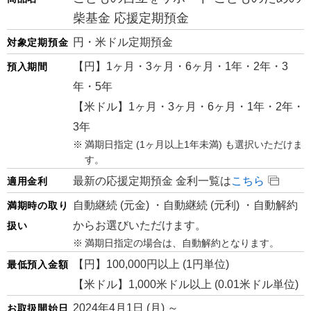
柴基金 応援定期預金
円・米ドル定期預金
対象定期預金
【円】1ヶ月・3ヶ月・6ヶ月・1年・2年・3
預入期間
年・5年
【米ドル】1ヶ月・3ヶ月・6ヶ月・1年・2年・
3年
満期日指定 (1ヶ月以上1年未満) も選択いただけま
す。
最新の応援定期預金 金利一覧は
こちら
適用金利
自動継続 (元金) ・自動継続 (元利) ・自動解約
満期時の取り
からお選びいただけます。
扱い
満期日指定の場合は、自動解約となります。
【円】100,000円以上 (1円単位)
最低預入金額
【米ドル】1,000米ドル以上 (0.01米ドル単位)
2024年4月1日 (月) ～
お取扱開始日