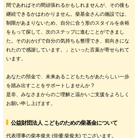
間であればその間頑張れるかもしれませんが、その後も
継続できるかはわかりません。柴基金さんの施設では、
制限があまりないため、自分に合う形のスタイルを余裕
をもって探して、次のステップに進むことができまし
た。そのおかげで自分の気持ちも整理でき、前向きにな
れたので感謝しています。」といった言葉が寄せられて
います。
あなたの預金で、未来あるこどもたちがあたらしい一歩
を踏み出すことをサポートしませんか ?
是非、みなさまからのご理解と温かいご支援をよろしく
お願い申し上げます。
公益財団法人 こどものための柴基金について
代表理事の柴本俊夫 (俳優:柴俊夫) でございます。