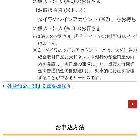
の個人・法人 (※1) のお客さま
【お取扱通貨 (米ドル) 】
「ダイワのツインアカウント (※2) 」をお持ち
の個人・法人 (※1) のお客さま
1法人のお客さまは取引サイトではお預入れいただ
けません。
2「ダイワのツインアカウント」とは、大和証券の
総合取引口座と大和ネクスト銀行の預金口座の両
方を開設し、両口座の連携により、投資の待機資
金を普通預金で自動運用し、効率的に資産を管理
することができるサービスです。
外貨預金に関する重要事項
お申込方法