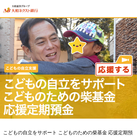
こどもの自立をサポート こどものための柴基金 応援定期預