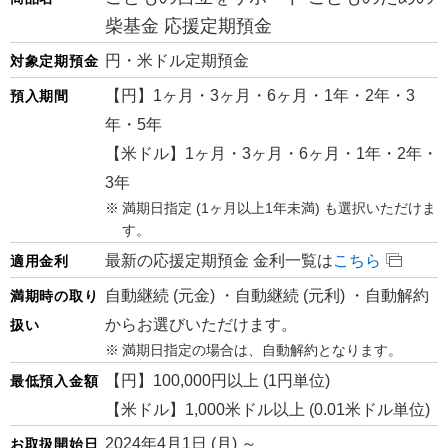
柴基金 応援定期預金
円・米ドル定期預金
対象定期預金
【円】1ヶ月・3ヶ月・6ヶ月・1年・2年・3
預入期間
年・5年
【米ドル】1ヶ月・3ヶ月・6ヶ月・1年・2年・
3年
満期日指定 (1ヶ月以上1年未満) も選択いただけま
す。
最新の応援定期預金 金利一覧は
こちら
適用金利
自動継続 (元金) ・自動継続 (元利) ・自動解約
満期時の取り
からお選びいただけます。
扱い
満期日指定の場合は、自動解約となります。
【円】100,000円以上 (1円単位)
最低預入金額
【米ドル】1,000米ドル以上 (0.01米ドル単位)
2024年4月1日 (月) ～
お取扱開始日