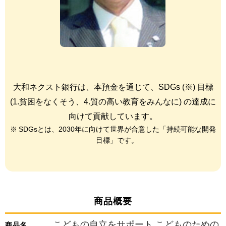
大和ネクスト銀行は、本預金を通じて、SDGs (※) 目標
(1.貧困をなくそう、4.質の高い教育をみんなに) の
達成に
向けて貢献しています。
SDGsとは、2030年に向けて世界が合意した「持続可能な開発
目標」です。
商品概要
こどもの自立をサポート こどものための
商品名