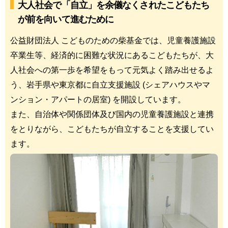
大人社会で「自立」を余儀なくされたこどもたち
が前を向いて進むために
公益財団法人 こどものための柴基金では、児童養護施設
卒業生等、経済的に困難な状況にあるこどもたちが、大
人社会への第一歩を希望をもって元気よく踏み出せるよ
う、岩手県や東京都に自立支援施設 (シェアハウスやマ
ンション・アパートの居室) を開設しています。
また、自治体や関係団体及び国内の児童養護施設と連携
をとりながら、こどもたちが自立することを支援してい
ます。