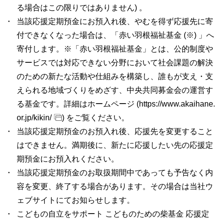
る場合はこの限りではありません) 。
当該応援定期預金にお預入れ後、やむを得ず応援先に寄
付できなくなった場合は、「赤い羽根福祉基金 (※) 」へ
寄付します。※「赤い羽根福祉基金」とは、公的制度や
サービスでは対応できない分野において社会課題の解決
のための新たな活動や仕組みを構築し、誰もが支え・支
えられる地域づくりをめざす、中央共同募金会の運営す
る基金です。詳細はホームページ (
https://www.akaihane.
or.jp/kikin/
) をご覧ください。
当該応援定期預金のお預入れ後、応援先を変更すること
はできません。満期後に、新たに応援したい先の応援定
期預金にお預入れください。
当該応援定期預金のお取扱期間中であっても予告なく内
容を変更、終了する場合があります。その場合は当社ウ
ェブサイトにてお知らせします。
こどもの自立をサポート こどものための柴基金 応援定