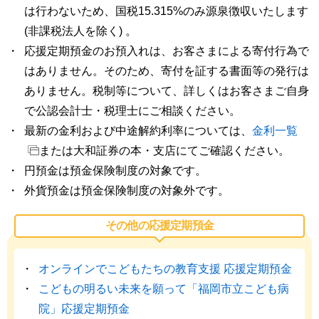
は行わないため、国税15.315%のみ源泉徴収いたします
(非課税法人を除く) 。
応援定期預金のお預入れは、お客さまによる寄付行為で
はありません。そのため、寄付を証する書面等の発行は
ありません。税制等について、詳しくはお客さまご自身
で公認会計士・税理士にご相談ください。
最新の金利および中途解約利率については、
金利一覧
または大和証券の本・支店にてご確認ください。
円預金は預金保険制度の対象です。
外貨預金は預金保険制度の対象外です。
その他の応援定期預金
オンラインでこどもたちの教育支援 応援定期預金
こどもの明るい未来を願って「福岡市立こども病
院」応援定期預金