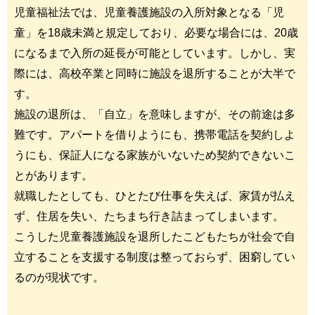
児童福祉法では、児童養護施設の入所対象となる「児
童」を18歳未満と規定しており、必要な場合には、20歳
になるまで入所の延長が可能としています。しかし、実
際には、高校卒業と同時に施設を退所することが大半で
す。
施設の退所は、「自立」を意味しますが、その前途は多
難です。アパートを借りようにも、携帯電話を契約しよ
うにも、保証人になる家族がいないため契約できないこ
とがあります。
就職したとしても、ひとたび仕事を失えば、家賃が払え
ず、住居を失い、たちまち行き詰まってしまいます。
こうした児童養護施設を退所したこどもたちが社会で自
立することを支援する制度は整っておらず、困窮してい
るのが現状です。