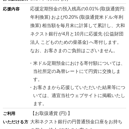
応援定期預金の預入残高の0.01% (取扱通貨円:
応援内容
年利換算) および0.20% (取扱通貨米ドル:年利
換算) 相当額を毎月末に計算して累計し、大和
ネクスト銀行が4月と10月に応援先 (公益財団
法人 こどものための柴基金) へ寄付します。
なお、お客さまのご負担はございません。
米ドル定期預金における寄付額については、
当社所定の為替レートにて円貨に交換しま
す。
お客さまから応援していただいた結果等につ
いては、適宜当社ウェブサイトに掲載いたし
ます。
【お取扱通貨 (円) 】
ご利用
大和ネクスト銀行の円普通預金口座をお持ち
いただける方