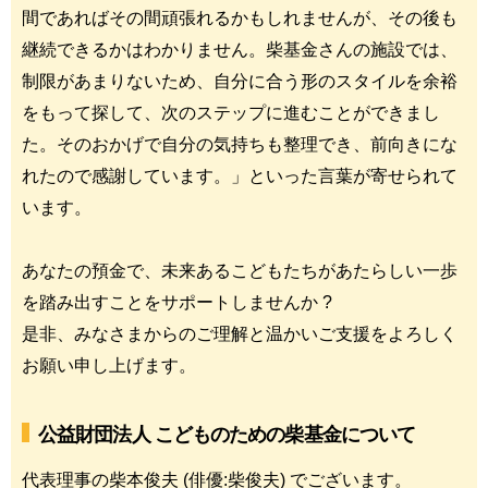
間であればその間頑張れるかもしれませんが、その後も
継続できるかはわかりません。柴基金さんの施設では、
制限があまりないため、自分に合う形のスタイルを余裕
をもって探して、次のステップに進むことができまし
た。そのおかげで自分の気持ちも整理でき、前向きにな
れたので感謝しています。」といった言葉が寄せられて
います。
あなたの預金で、未来あるこどもたちがあたらしい一歩
を踏み出すことをサポートしませんか ?
是非、みなさまからのご理解と温かいご支援をよろしく
お願い申し上げます。
公益財団法人 こどものための柴基金について
代表理事の柴本俊夫 (俳優:柴俊夫) でございます。