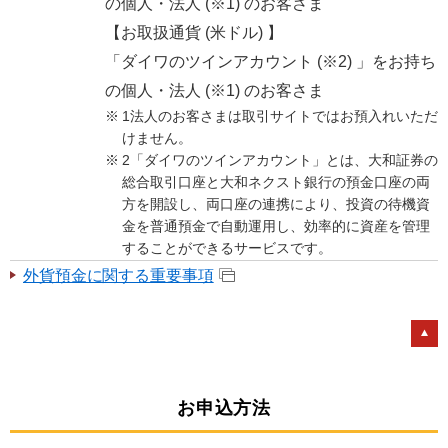
の個人・法人 (※1) のお客さま
【お取扱通貨 (米ドル) 】
「ダイワのツインアカウント (※2) 」をお持ち
の個人・法人 (※1) のお客さま
1法人のお客さまは取引サイトではお預入れいただ
けません。
2「ダイワのツインアカウント」とは、大和証券の
総合取引口座と大和ネクスト銀行の預金口座の両
方を開設し、両口座の連携により、投資の待機資
金を普通預金で自動運用し、効率的に資産を管理
することができるサービスです。
外貨預金に関する重要事項
お申込方法