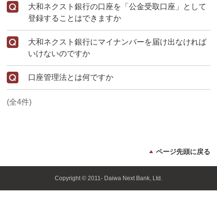
大和ネクスト銀行の口座を「公金受取口座」として
登録することはできますか
大和ネクスト銀行にマイナンバーを届け出なければ
いけないのですか
口座管理法とは何ですか
(全4件)
ページ先頭に戻る
Copyright © 2011- Daiwa Next Bank, Ltd.