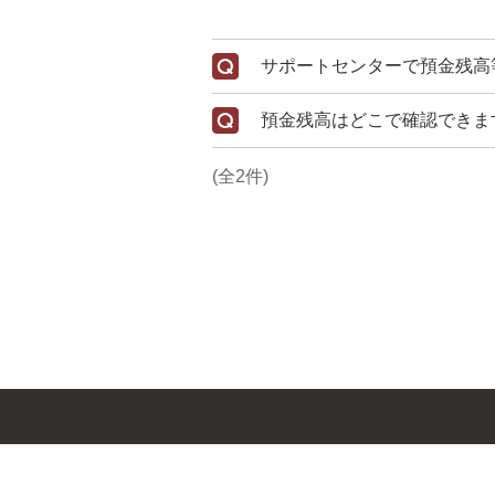
サポートセンターで預金残高
預金残高はどこで確認できま
(全2件)