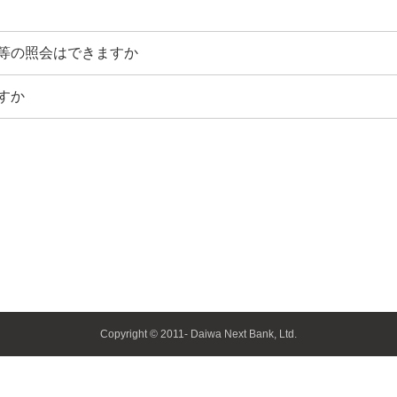
等の照会はできますか
すか
Copyright © 2011- Daiwa Next Bank, Ltd.