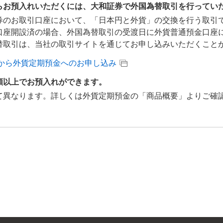
らお預入れいただくには、大和証券で外国為替取引を行ってい
券のお取引口座において、「日本円と外貨」の交換を行う取引
口座開設済の場合、外国為替取引の受渡日に外貨普通預金口座
替取引は、当社の取引サイトを通じてお申し込みいただくこと
から外貨定期預金へのお申し込み
額以上でお預入れができます。
て異なります。詳しくは外貨定期預金の「商品概要」よりご確