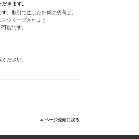
ただきます。
です。取引で生じた外貨の残高は、
にスウィープされます。
が可能です。
認ください。
ページ先頭に戻る