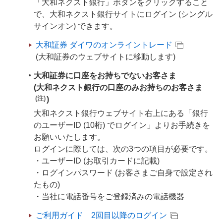
「大和ネクスト銀行」ボタンをクリックすること
で、大和ネクスト銀行サイトにログイン (シングル
サインオン) できます。
大和証券 ダイワのオンライントレード
(大和証券のウェブサイトに移動します)
大和証券に口座をお持ちでないお客さま
(大和ネクスト銀行の口座のみお持ちのお客さま
(注)
)
大和ネクスト銀行ウェブサイト右上にある「銀行
のユーザーID (10桁) でログイン」よりお手続きを
お願いいたします。
ログインに際しては、次の3つの項目が必要です。
・ユーザーID (お取引カードに記載)
・ログインパスワード (お客さまご自身で設定され
たもの)
・当社に電話番号をご登録済みの電話機器
ご利用ガイド 2回目以降のログイン