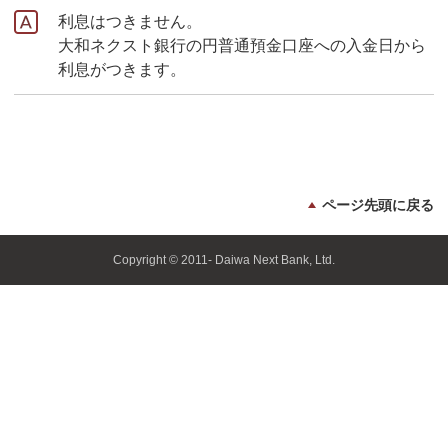
利息はつきません。
大和ネクスト銀行の円普通預金口座への入金日から
利息がつきます。
ページ先頭に戻る
Copyright © 2011- Daiwa Next Bank, Ltd.