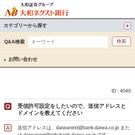
カテゴリーから探す
Q&A検索
お問い合わせ
ID : 4040
受信許可設定をしたいので、送信アドレスと
ドメインを教えてください
送信アドレスは、daiwanext@bank.daiwa.co.jp また
は daiwanext@info.bank-daiwa.co.jp です。