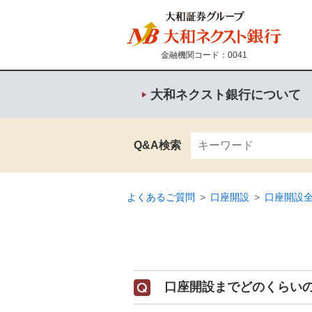
金融機関コード：0041
大和ネクスト銀行について
Q&A検索
よくあるご質問
>
口座開設
>
口座開設
口座開設までどのくらい