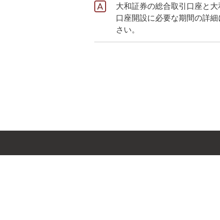
大和証券の総合取引口座と大
口座開設に必要な期間の詳細
さい。