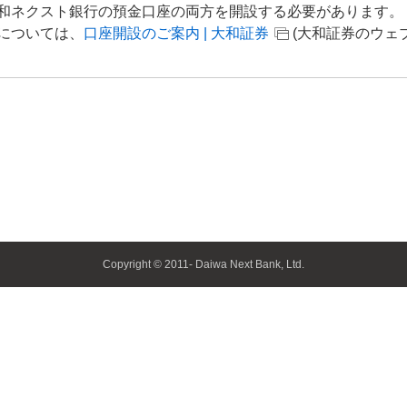
和ネクスト銀行の預金口座の両方を開設する必要があります。
については、
口座開設のご案内 | 大和証券
(大和証券のウェ
Copyright © 2011- Daiwa Next Bank, Ltd.