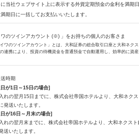
に当社ウェブサイト上に表示する外貨定期預金の金利を満期日ま
は満期日に一括してお支払いいたします。
ワのツインアカウント (※) 」をお持ちの個人のお客さま
イワのツインアカウント」とは、大和証券の総合取引口座と大和ネクス
の連携により、投資の待機資金を普通預金で自動運用し、効率的に資産
発送時期
入日が1日～15日の場合]
入れの翌月15日までに、株式会社帝国ホテルより、大和ネク
に発送いたします。
入日が16日～月末の場合]
入れの翌月末までに、株式会社帝国ホテルより、大和ネクスト
発送いたします。