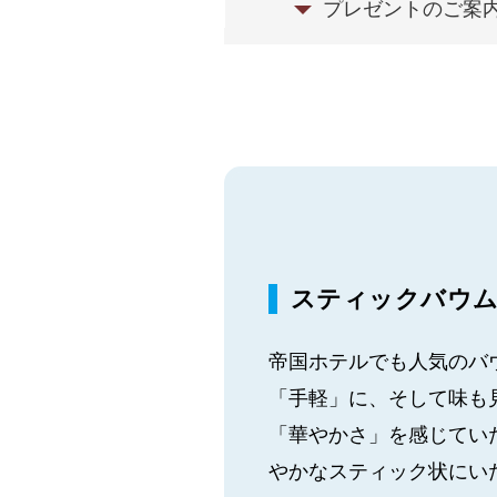
プレゼントのご案
スティックバウム詰
帝国ホテルでも人気のバ
「手軽」に、そして味も
「華やかさ」を感じてい
やかなスティック状にい