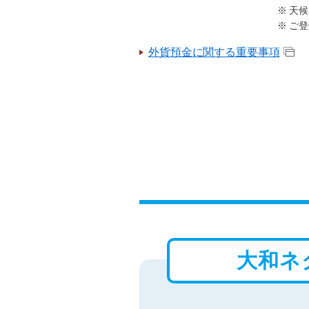
天候
ご登
外貨預金に関する重要事項
大和ネ