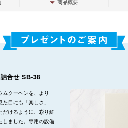
内
商品概要
合せ SB-38
ウムクーヘンを、より
見た目にも「楽しさ」
ただけるように、彩り鮮
たしました。専用の設備