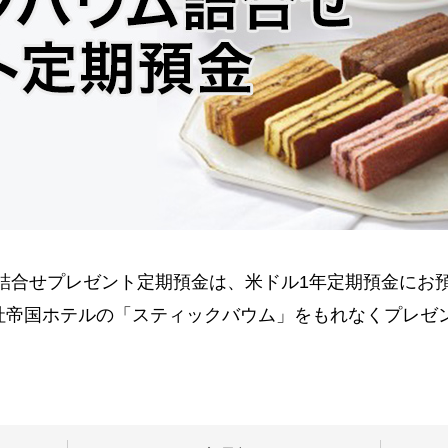
ム詰合せプレゼント定期預金は、米ドル1年定期預金にお
社帝国ホテルの「スティックバウム」をもれなくプレゼ