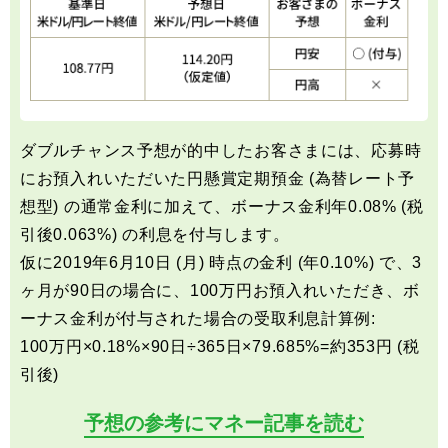
ダブルチャンス予想が的中したお客さまには、応募時
にお預入れいただいた円懸賞定期預金 (為替レート予
想型) の通常金利に加えて、ボーナス金利年0.08% (税
引後0.063%) の利息を付与します。
仮に2019年6月10日 (月) 時点の金利 (年0.10%) で、3
ヶ月が90日の場合に、100万円お預入れいただき、ボ
ーナス金利が付与された場合の受取利息計算例:
100万円×0.18%×90日÷365日×79.685%=約353円 (税
引後)
予想の参考にマネー記事を読む