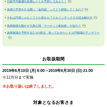
日経平均株価や為替レートを予想してみよう！
為替の予想をする際に「金利差」ってどう関係してくるの ?
それは円高じゃなくてドル安かも ? ドルインデックスの読み解き方
為替相場を動かす大衆心理「マーケット参加者」を知ろう
為替相場を予想する2つの視点 知っておきたいドル円相場のアノマリー
お取扱期間
2019年6月10日 (月) 6:00～2019年6月30日 (日) 21:00
※12月分まで実施
※お取り扱いは終了しました。
対象となるお客さま