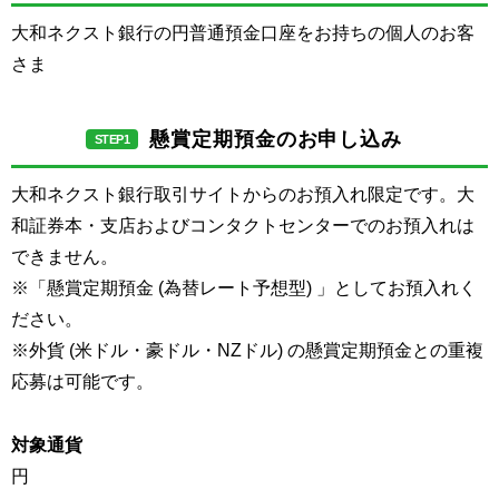
大和ネクスト銀行の円普通預金口座をお持ちの個人のお客
さま
懸賞定期預金のお申し込み
STEP1
大和ネクスト銀行取引サイトからのお預入れ限定です。大
和証券本・支店およびコンタクトセンターでのお預入れは
できません。
※「懸賞定期預金 (為替レート予想型) 」としてお預入れく
ださい。
※外貨 (米ドル・豪ドル・NZドル) の懸賞定期預金との重複
応募は可能です。
対象通貨
円