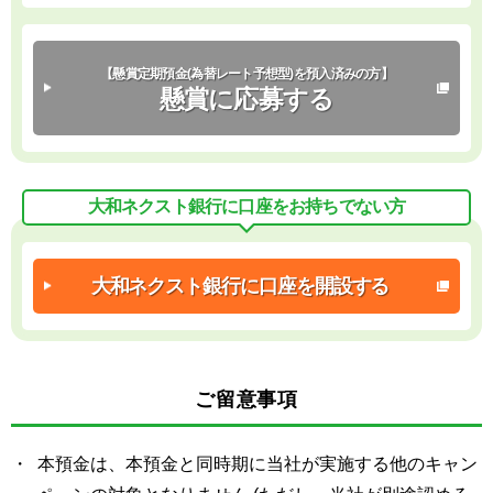
【懸賞定期預金
(為替レート予想型)
を預入済みの方】
懸賞に応募する
大和ネクスト銀行に口座をお持ちでない方
大和ネクスト銀行に
口座を開設する
ご留意事項
本預金は、本預金と同時期に当社が実施する他のキャン