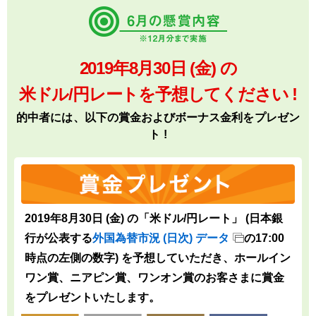
2019年8月30日 (金) の
米ドル/円レートを予想してください !
的中者には、以下の賞金およびボーナス金利をプレゼン
ト !
2019年8月30日 (金) の「米ドル/円レート」 (日本銀
行が公表する
外国為替市況 (日次) データ
の17:00
時点の左側の数字) を予想していただき、ホールイン
ワン賞、ニアピン賞、ワンオン賞のお客さまに賞金
をプレゼントいたします。