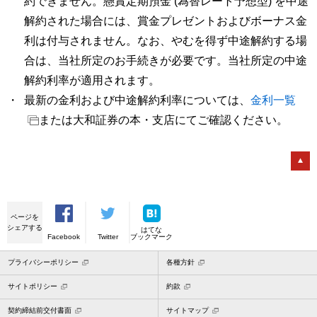
約できません。懸賞定期預金 (為替レート予想型) を中途
解約された場合には、賞金プレゼントおよびボーナス金
利は付与されません。なお、やむを得ず中途解約する場
合は、当社所定のお手続きが必要です。当社所定の中途
解約利率が適用されます。
最新の金利および中途解約利率については、
金利一覧
または大和証券の本・支店にてご確認ください。
ページを
シェアする
はてな
Facebook
Twitter
ブックマーク
プライバシーポリシー
各種方針
サイトポリシー
約款
契約締結前交付書面
サイトマップ