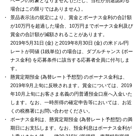
ペーンの対象となりません (ただし、当社が別途認める
場合はこの限りではありません) 。
景品表示法の規定により、賞金とボーナス金利の合計額
が10万円を超過した場合、10万円までボーナス金利及び
賞金の合計額が減額されることがあります。
2019年5月31日 (金) と2019年8月30日 (金) の米ドル/円
レートが同値 (1銭単位) の場合は、ダブルチャンス (ボー
ナス金利) を応募条件に該当する応募者全員に付与しま
す。
懸賞定期預金 (為替レート予想型) のボーナス金利は、
2019年9月上旬に反映されます。賞金については、2019
年10月上旬にお客さま名義の円普通預金口座へ入金いた
します。なお、一時所得の確定申告等においては、お近
くの税務署にお問い合わせください。
ボーナス金利は、懸賞定期預金 (為替レート予想型) の満
期日にお支払します。なお、預金利息はボーナス金利が