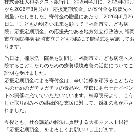
株式会社大和ネクスト銀行は、2026年4月に、2025年10月
から2026年3月分の「応援定期預金」の寄付金を応援先へ
贈呈いたしました。寄付金の贈呈にあたり、2026年6月26
日に「こどもの明るい未来を願って『福岡市立こども病
院』応援定期預金」の応援先である地方独立行政法人 福岡
市立病院機構 福岡市立こども病院にて贈呈式を実施してお
ります。
当日は、楠原浩一院長を訪問し、福岡市立こども病院へ入
院するこどもたちのための療養環境改善の活動についてご
説明を受けました。
応援定期預金による寄付金は、辛い治療を頑張るこどもた
ちのためのガチャガチャの景品や、季節にあわせたイベン
トの開催に充てていただいています。楠原院長より、こう
した取り組みへの継続的な支援に対して、感謝の意が示さ
れました。
今後とも、社会課題の解決に貢献する大和ネクスト銀行
「応援定期預金」をよろしくお願い申し上げます。