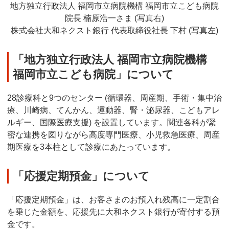
地方独立行政法人 福岡市立病院機構 福岡市立こども病院
院長 楠原浩一さま (写真右)
株式会社大和ネクスト銀行 代表取締役社長 下村 (写真左)
「地方独立行政法人 福岡市立病院機構
福岡市立こども病院」について
28診療科と9つのセンター (循環器、周産期、手術・集中治
療、川崎病、てんかん、運動器、腎・泌尿器、こどもアレ
ルギー、国際医療支援) を設置しています。関連各科が緊
密な連携を図りながら高度専門医療、小児救急医療、周産
期医療を3本柱として診療にあたっています。
「応援定期預金」について
「応援定期預金」は、お客さまのお預入れ残高に一定割合
を乗じた金額を、応援先に大和ネクスト銀行が寄付する預
金です。