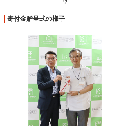
記
寄付金贈呈式の様子