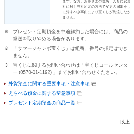
ます。なお、お客さまの住所、氏名に変更
社に対し当社所定の方法で変更の届出をし
に帰すべき事由により宝くじが到達しなか
ません。
※
プレゼント定期預金を中途解約した場合には、商品の
発送を取りやめる場合があります。
※
「サマージャンボ宝くじ」は組番、番号の指定はでき
ません。
※
宝くじに関するお問い合わせは「宝くじコールセンタ
ー (0570-01-1192) 」までお問い合わせください。
外貨預金に関する重要事項・注意事項
えらべる預金に関する留意事項
プレゼント定期預金の商品一覧
以上