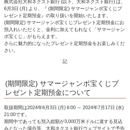
株式会社大和ネクスト銀行 (以下、大和ネクスト銀行) は、
6月3日 (月) より、『 (期間限定) サマージャンボ宝くじプ
レゼント定期預金』の取り扱いを開始いたします。
(期間限定) サマージャンボ宝くじプレゼント定期預金にお
預入れいただくと、金利に加えてもれなく「サマージャン
ボ宝くじ」がもらえます。
さらに魅力的になったプレゼント定期預金をお楽しみくだ
さい。
記
(期間限定) サマージャンボ宝くじプ
レゼント定期預金について
取扱期間は2024年6月3日 (月) 6:00 ～ 2024年7月17日 (水)
21:00です。
期間中であっても預入総額が3,000万米ドルに達する見込
みとなった場合等、大和ネクスト銀行ウェブサイトで予告