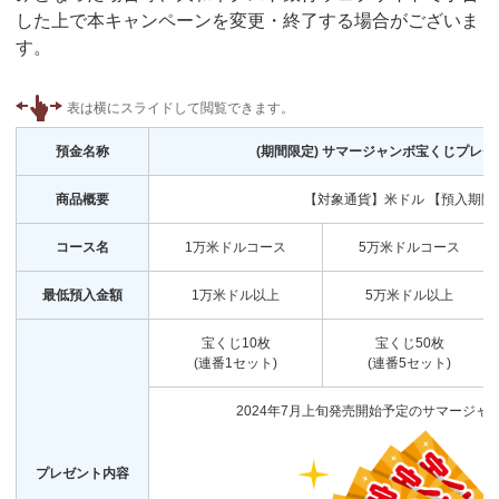
した上で本キャンペーンを変更・終了する場合がございま
す。
預金名称
(期間限定) サマージャンボ宝くじプレ
商品概要
【対象通貨】米ドル 【預入期間
コース名
1万米ドルコース
5万米ドルコース
最低預入金額
1万米ドル以上
5万米ドル以上
宝くじ10枚
宝くじ50枚
(連番1セット)
(連番5セット)
2024年7月上旬発売開始予定のサマージャ
プレゼント内容