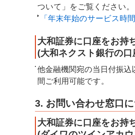
ついて」をご覧ください。
「年末年始のサービス時
大和証券に口座をお持
(大和ネクスト銀行の口
他金融機関宛の当日付振込
間ご利用可能です。
3. お問い合わせ窓口
大和証券に口座をお持
(ダイワのツインアカウ