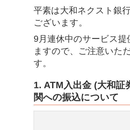
平素は大和ネクスト銀
ございます。
9月連休中のサービス提
ますので、ご注意いた
す。
1. ATM入出金 (大
関への振込について