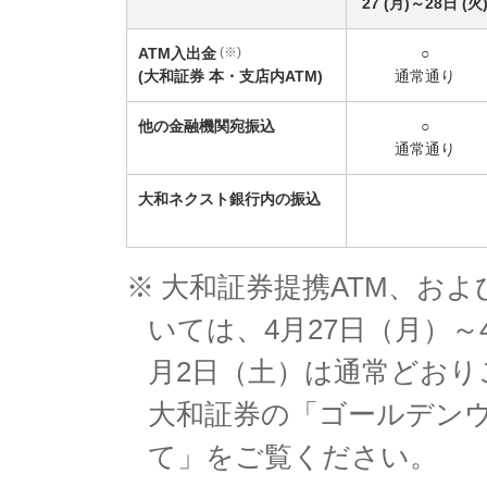
27 (月)～28日 (火
ATM入出金
(※)
○
(大和証券 本・支店内ATM)
通常通り
他の金融機関宛振込
○
通常通り
大和ネクスト銀行内の振込
※
大和証券提携ATM、およ
いては、4月27日（月）～
月2日（土）は通常どお
大和証券の「ゴールデン
て」をご覧ください。