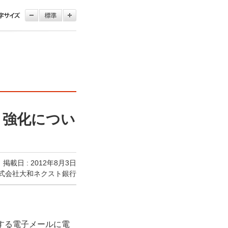
ィ強化につい
掲載日 : 2012年8月3日
式会社大和ネクスト銀行
りする電子メールに電