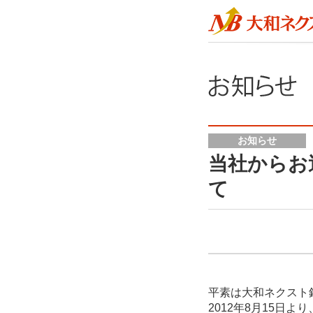
お知らせ
当社からお
て
平素は大和ネクスト
2012年8月15日