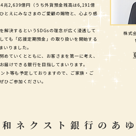
兆2,639億円（うち外貨預金残高は6,191億
ひとえにみなさまのご愛顧の賜物と、心より感
を解決するというSDGsの理念が広く浸透して
株式
しても「応援定期預金」の取り扱いを開始する
まいりました。
努めていくとともに、お客さまを第一に考え、
お届けできる銀行を目指してまいります。
ベント等も予定しておりますので、ご家族・ご
ぜひご参加ください。
大和ネクスト銀行の
あ