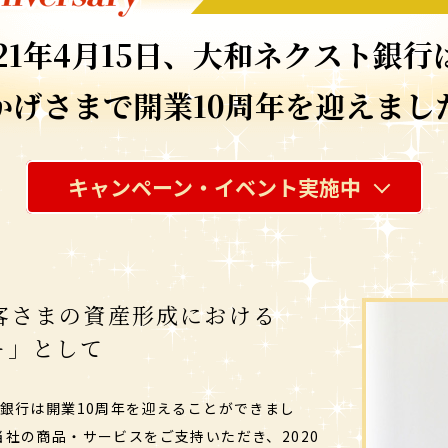
21年4月15日、
大和ネクスト銀行
かげさまで
開業10周年を迎えまし
キャンペーン・イベント実施中
客さまの資産形成における
ー」として
ト銀行は開業10周年を迎えることができまし
当社の商品・サービスをご支持いただき、2020