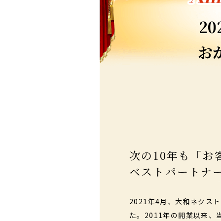
20
お
次の10年も
「お
ベストパートナ
2021年4月、大和ネクス
た。2011年の開業以来、