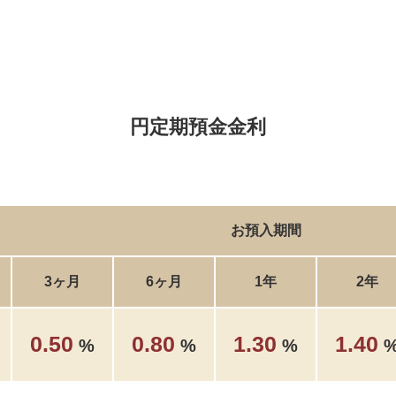
円定期預金金利
お預入期間
3ヶ月
6ヶ月
1年
2年
0.50
0.80
1.30
1.40
%
%
%