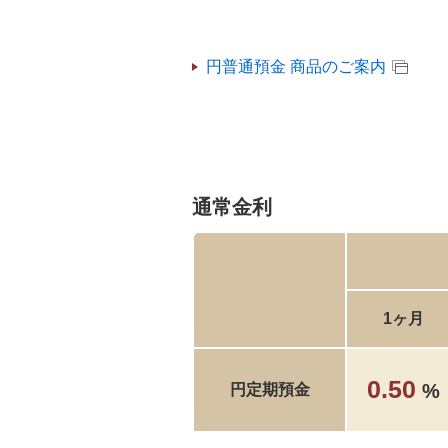
円普通預金 商品のご案内
通常金利
1ヶ月
0.50
%
円定期預金