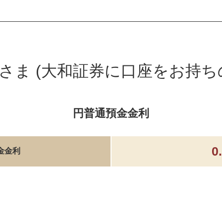
さま (大和証券に口座をお持ち
円普通預金金利
0
金金利