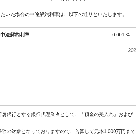
ただいた場合の中途解約利率は、以下の通りといたします。
中途解約利率
0.001
%
20
所属銀行とする銀行代理業者として、「預金の受入れ」および
険の対象となっておりますので、合算して元本1,000万円ま