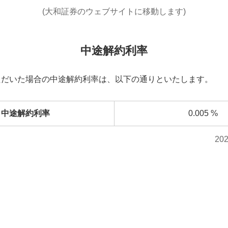
(大和証券のウェブサイトに移動します)
中途解約利率
ただいた場合の中途解約利率は、以下の通りといたします。
中途解約利率
0.005
%
20