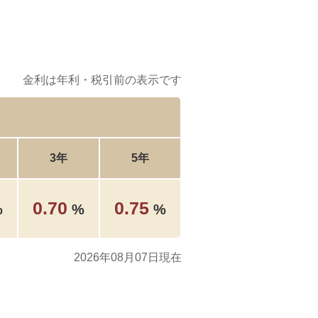
金利は年利・税引前の表示です
3年
5年
0.70
0.75
%
%
%
2026年08月07日現在