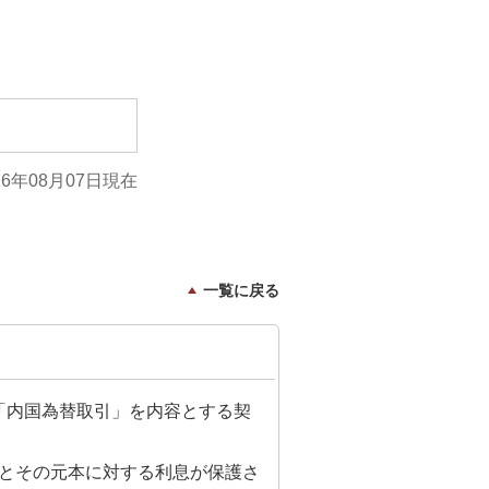
26年08月07日現在
一覧に戻る
「内国為替取引」を内容とする契
でとその元本に対する利息が保護さ