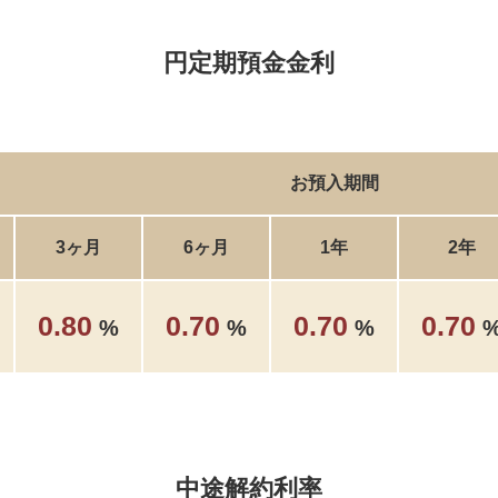
円定期預金金利
お預入期間
3ヶ月
6ヶ月
1年
2年
0.80
0.70
0.70
0.70
%
%
%
中途解約利率