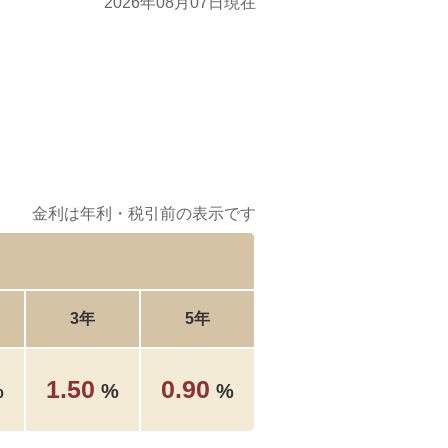
2026年08月07日現在
金利は年利・税引前の表示です
3年
5年
1.50
0.90
%
%
%