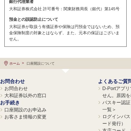
銀行代理業者
大和証券株式会社 許可番号：関東財務局長（銀代）第145号
預金との誤認防止について
大和証券が取扱う有価証券や保険は円預金ではないため、預
金保険制度の対象とはならず、また、元本の保証はございま
せん。
ホーム
口座開設について
お問合わせ
よくあるご質
お問合わせ
D-Portア
大和証券以外の窓口
せん。原因を
お手続き
パスキー認証、
一覧＞
口座開設のお申込み
ログインパス
お客さま情報の変更
ード発行）
支店コード、