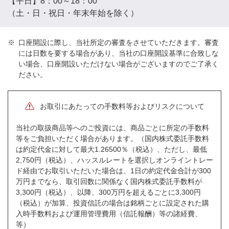
【平日】8：00～18：00
（土・日・祝日・年末年始を除く）
口座開設に際し、当社所定の審査をさせていただきます。審査
には日数を要する場合があり、当社の口座開設基準に合致しな
い場合、口座開設いただけない場合がございますのでご了承く
ださい。
お取引にあたっての手数料等およびリスクについて
当社の取扱商品等へのご投資には、商品ごとに所定の手数料
等をご負担いただく場合があります。（国内株式委託手数料
は約定代金に対して最大1.26500％（税込）、ただし、最低
2,750円（税込）、ハッスルレートを選択しオンライントレー
ド経由でお取引いただいた場合は、1日の約定代金合計が300
万円までなら、取引回数に関係なく国内株式委託手数料が
3,300円（税込）、以降、300万円を超えるごとに3,300円
（税込）が加算、投資信託の場合は銘柄ごとに設定された購
入時手数料および運用管理費用（信託報酬）等の諸経費、
等）