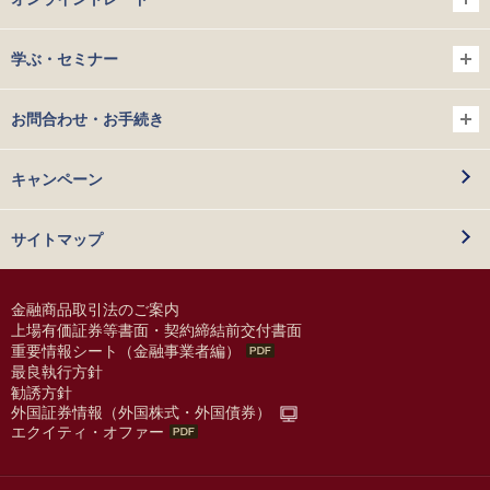
学ぶ・セミナー
お問合わせ・お手続き
キャンペーン
サイトマップ
金融商品取引法のご案内
上場有価証券等書面・契約締結前交付書面
重要情報シート（金融事業者編）
最良執行方針
勧誘方針
外国証券情報（外国株式・外国債券）
エクイティ・オファー