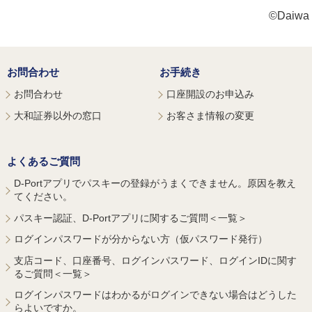
©Daiwa S
お問合わせ
お手続き
お問合わせ
口座開設のお申込み
大和証券以外の窓口
お客さま情報の変更
よくあるご質問
D-Portアプリでパスキーの登録がうまくできません。原因を教え
てください。
パスキー認証、D-Portアプリに関するご質問＜一覧＞
ログインパスワードが分からない方（仮パスワード発行）
支店コード、口座番号、ログインパスワード、ログインIDに関す
るご質問＜一覧＞
ログインパスワードはわかるがログインできない場合はどうした
らよいですか。