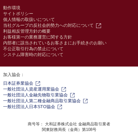
動作環境
サイトポリシー
個人情報の取扱いについて
当社グループの反社会的勢力への対応について
利益相反管理方針の概要
お客様第一の業務運営に関する方針
内部者に該当されているお客さまにお手続きのお願い
不公正取引行為の禁止について
システム障害時の対応について
加入協会：
日本証券業協会
一般社団法人資産運用業協会
一般社団法人金融先物取引業協会
一般社団法人第二種金融商品取引業協会
一般社団法人日本STO協会
商号等： 大和証券株式会社 金融商品取引業者
関東財務局長（金商）第108号