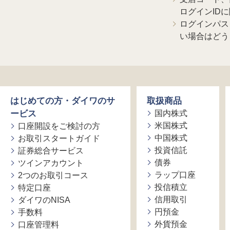
ログインID
ログインパス
い場合はどう
はじめての方・ダイワのサ
取扱商品
ービス
国内株式
米国株式
口座開設をご検討の方
中国株式
お取引スタートガイド
投資信託
証券総合サービス
債券
ツインアカウント
ラップ口座
2つのお取引コース
投信積立
特定口座
信用取引
ダイワのNISA
円預金
手数料
外貨預金
口座管理料