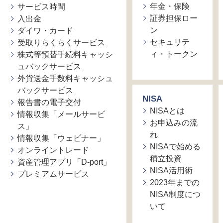
年金・保険
サービス時間
証券担保ロー
入出金
ン
ダイワ・カード
セキュリテ
受取りらくらくサービス
ィ・トークン
株式等預替手続料キャッシ
ュバックサービス
外貨送金手数料キャッシュ
バックサービス
NISA
報告書の電子交付
NISAとは
情報収集「メールサービ
お申込みの流
ス」
れ
情報収集「ウェビナー」
NISAで始める
オンライントレード
積立投資
資産管理アプリ「D-port」
NISA活用術
プレミアムサービス
2023年までの
NISA制度につ
いて