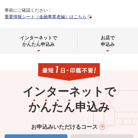
事前にご確認ください：
重要情報シート（金融事業者編）はこちら
インターネットで
お店で
か
ん
た
ん
申込み
申込み
インターネットで
か
ん
た
ん
申込み
お申込みいただけるコース