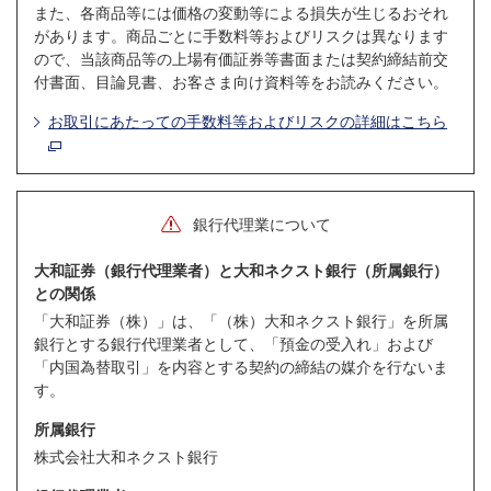
また、各商品等には価格の変動等による損失が生じるおそれ
があります。商品ごとに手数料等およびリスクは異なります
ので、当該商品等の上場有価証券等書面または契約締結前交
付書面、目論見書、お客さま向け資料等をお読みください。
お取引にあたっての手数料等およびリスクの詳細はこちら
銀行代理業について
大和証券（銀行代理業者）と大和ネクスト銀行（所属銀行）
との関係
「大和証券（株）」は、「（株）大和ネクスト銀行」を所属
銀行とする銀行代理業者として、「預金の受入れ」および
「内国為替取引」を内容とする契約の締結の媒介を行ないま
す。
所属銀行
株式会社大和ネクスト銀行