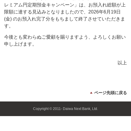
レミアム円定期預金キャンペーン」は、お預入れ総額が上
限額に達する見込みとなりましたので、2026年6月19日
(金) のお預入れ完了分をもちまして終了させていただきま
す。
今後とも変わらぬご愛顧を賜りますよう、よろしくお願い
申し上げます。
以上
ページ先頭に戻る
Copyright © 2011- Daiwa Next Bank, Ltd.