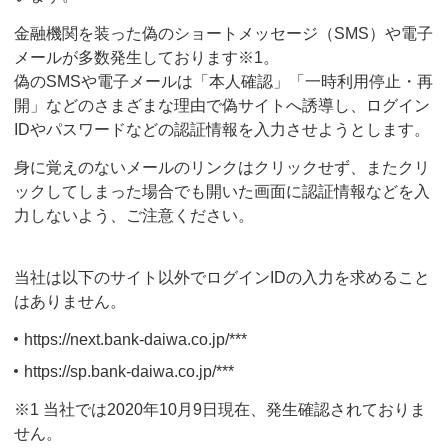
金融機関を装った偽のショートメッセージ（SMS）や電子
メールが多数発生しております※1。
偽のSMSや電子メールは「本人確認」「一時利用停止・再
開」などのさまざまな理由で偽サイトへ誘導し、ログイン
IDやパスワードなどの認証情報を入力させようとします。
身に覚えのないメールのリンクはクリックせず、またクリ
ックしてしまった場合でも開いた画面に認証情報などを入
力しないよう、ご注意ください。
当社は以下のサイト以外でログインIDの入力を求めること
はありません。
https://next.bank-daiwa.co.jp/***
https://sp.bank-daiwa.co.jp/***
※1 当社では2020年10月9日現在、発生確認されておりま
せん。